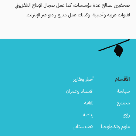
صحفيين لصالح عدة مؤسسات، كما عمل بمجال الإنتاج التلفزيوني
لقنوات عربية وأجنبية، وكذلك عمل مذيع راديو عبر الإنترنت.
الأقسام
أخبار وتقارير
سياسة
اقتصاد وعمران
مجتمع
ثقافة
رؤى
رياضة
علوم وتكنولوجيا
لايف ستايل