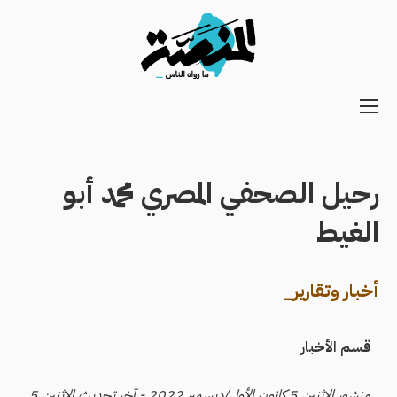
Main
navigation
Secondary
Navigation
رحيل الصحفي المصري محمد أبو
الغيط
أخبار وتقارير_
قسم الأخبار
منشور الاثنين 5 كانون الأول/ديسمبر 2022 - آخر تحديث الاثنين 5