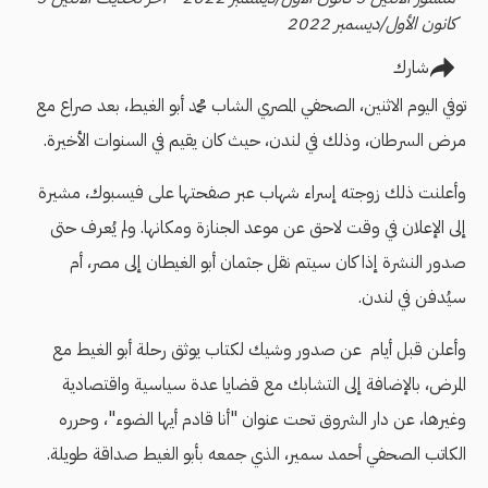
كانون الأول/ديسمبر 2022
شارك
توفي اليوم الاثنين، الصحفي المصري الشاب محمد أبو الغيط، بعد صراع مع
مرض السرطان، وذلك في لندن، حيث كان يقيم في السنوات الأخيرة.
وأعلنت ذلك زوجته إسراء شهاب عبر صفحتها على فيسبوك، مشيرة
إلى الإعلان في وقت لاحق عن موعد الجنازة ومكانها. ولم يُعرف حتى
صدور النشرة إذا كان سيتم نقل جثمان أبو الغيطان إلى مصر، أم
سيُدفن في لندن.
وأعلن قبل أيام عن صدور وشيك لكتاب يوثق رحلة أبو الغيط مع
المرض، بالإضافة إلى التشابك مع قضايا عدة سياسية واقتصادية
وغيرها، عن دار الشروق تحت عنوان "أنا قادم أيها الضوء"، وحرره
الكاتب الصحفي أحمد سمير، الذي جمعه بأبو الغيط صداقة طويلة.