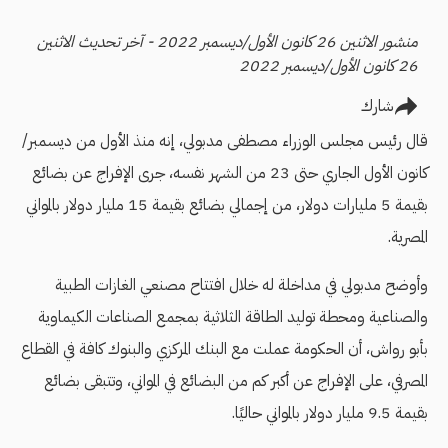
منشور الاثنين 26 كانون الأول/ديسمبر 2022 - آخر تحديث الاثنين
26 كانون الأول/ديسمبر 2022
شارك
قال رئيس مجلس الوزراء مصطفى مدبولي، إنه منذ اﻷول من ديسمبر/
كانون اﻷول الجاري حتى 23 من الشهر نفسه، جرى الإفراج عن بضائع
بقيمة 5 مليارات دولار، من إجمالي بضائع بقيمة 15 مليار دولار بالمواني
المصرية.
وأوضح مدبولي في مداخلة له خلال افتتاح مصنعي الغازات الطبية
والصناعية ومحطة توليد الطاقة الثلاثية بمجمع الصناعات الكيماوية
بأبو رواش، أن الحكومة عملت مع البنك المركزي والبنوك كافة في القطاع
المصرفي، على الإفراج عن أكبر كم من البضائع في المواني، وتتبقى بضائع
بقيمة 9.5 مليار دولار بالمواني حاليًا.