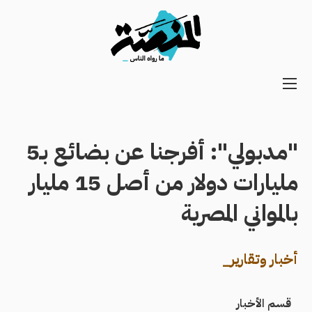
Main
navigation
Secondary
Navigation
"مدبولي": أفرجنا عن بضائع بـ5
مليارات دولار من أصل 15 مليار
بالمواني المصرية
أخبار وتقارير_
قسم الأخبار