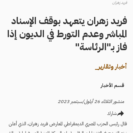
فريد زهران
فريد زهران يتعهد بوقف الإسناد
المباشر وعدم التورط في الديون إذا
فاز بـ"الرئاسة"
أخبار وتقارير_
قسم الأخبار
منشور الثلاثاء 26 أيلول/سبتمبر 2023
شارك
قال رئيس الحزب المصري الديمقراطي المعارض فريد زهران، الذي أعلن