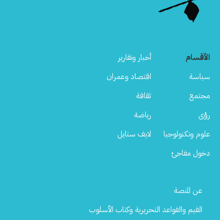
الأقسام
أخبار وتقارير
سياسة
اقتصاد وعمران
مجتمع
ثقافة
رؤى
رياضة
علوم وتكنولوجيا
لايف ستايل
دخول مفاجئ
Footer
عن المنصة
Menu
القيم والقواعد التحريرية وكتاب الأسلوب