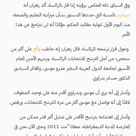
وفي السياق ذاته الخاص برؤيته إذا فاز بالرئاسة، أكد زهران أنه
سيلتزم
بالنسبة التي حددها الدستور بشأن ميزانية التعليم والصحة،
منذ اليوم الأول لتوليه مقاليد الحكم، مؤكدًا أنه لن يتراجع عن هذا
الأمر.
وحول قرار ترشحه للرئاسة، قال زهران إنه خاطب
وألح
على أكثر من
شخص؛ من أجل الترشح للانتخابات الرئاسية، وبينهم الأمين العام
الأسبق لجامعة الدول العربية السفير عمرو موسى، والمفكر السياسي
الدكتور حسام بدراوي.
وأشار إلى أنه يرى أن موسى وبدراوي أقدر منه على توحيد الصفوف،
لافتًا إلى أنه تواصل مع موسى أكثر من مرة للترشح للانتخابات ورفض.
وأشار إلى اهتمامه بترشيح الأقدر على تمثيل أكبر قدر ممكن من
المعارضة المدنية الديمقراطية، معقبًا "منذ 2011 وحتى الآن نحن في