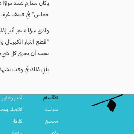
وكان ستارم شدد مرارًا 
حماس" في قصف غزة.
ولدى سؤاله عبر أثير إذ
"قطع التيار الكهربائي 
يجب أن يجري كل شيء في
يأتي ذلك في وقت تشهد 
الأقسام
أخبار وتقارير
سياسة
اقتصاد وعمر
مجتمع
ثقافة
رؤى
رياضة