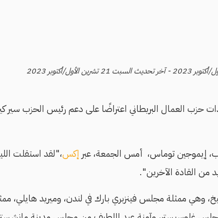
ت حزب العمال البريطاني اعتراضًا على دعم رئيس الحزب سير كي
زب، إيموجين توماس، أمس الجمعة، عبر
إكس
،"لقد استقلت الل
د من القادة الآخرين".
 وهي ممثلة مجلس فينزبري بارك في لندن، وميريد هايلي، ممث