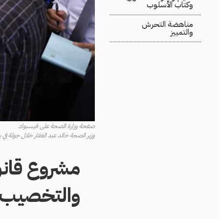
وكتاب الأسلوب
مناهضة التحرش
والتمييز
صفحة وزارة الصحة على فيسبوك
وزير الصحة خالد عبد الغفار خلال جولة في بعض م
مشروع قانو
والتخصيب ب