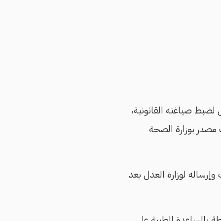
 لضبط صياغته القانونية،
 مصدر بوزارة الصحة
وإرساله لوزارة العدل بعد
ة بالمساعدة الطبية على