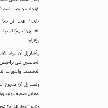
الإنجاب، ويحمل اسم قا
وأضاف المصدر أن وفدًا
القانون؛ تجهيزًا للانته
وإقراره.
وأشار إلى أن مواد القا
الحاصلين على تراخيص ف
المتخصصة والدورات التد
ولفت إلى أن مشروع القا
بمعايير صحية دولية ووط
وتابع "حظر المشروع تخ