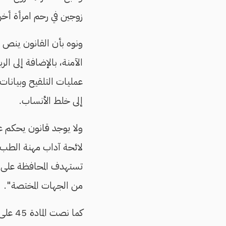
زوجين في رحم امرأة أخرى
ونوه بأن القانون ينص ع
الآمنة، بالإضافة إلى ال
عمليات التلقيح وبيانا
إلى خلط الأنساب.
ولا يوجد قانون يحكم ع
لائحة آداب مهنة الطب 
تستهدف المحافظة على ال
من الجهات المختصة".
كما ن