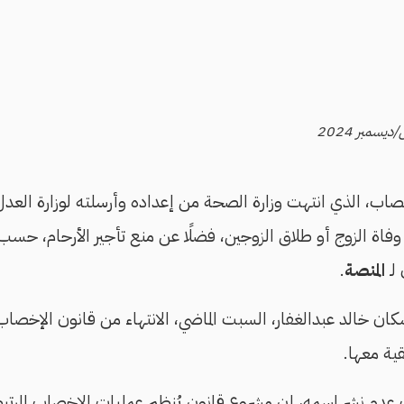
اب، الذي انتهت وزارة الصحة من إعداده وأرسلته لوزارة العدل
اة الزوج أو طلاق الزوجين، فضلًا عن منع تأجير الأرحام، حسب
لـ
المنصة
.
ان خالد عبدالغفار، السبت الماضي، الانتهاء من قانون الإخصاب 
ية معها.
عدم نشر اسمه، إن مشروع قانون يُنظم عمليات الإخصاب المرتبط