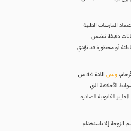
تماد الممارسات الطبية
بيانات دقيقة تتضمن
خاطئة أو محظورة قد تؤدي
أرحام،
ونص
المادة 44 من
بط الأخلاقية التي
ايير القانونية الصادرة
ج جسم الزوجة إلا باستخدام