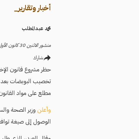
أخبار وتقارير_
محمد عبدالمطلب
منشور الاثنين 30 كانون الأول/ديسمبر 2024
شارك
حظر مشروع قانون الإخص
تخصيب البويضات بعد وف
مطلع على مواد القانون 
وأعلن
وزير الصحة والسك
الوصول إلى صيغة توافق
وقال المصدر، الذي طلب 