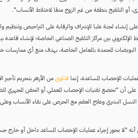
، أو التلقيح بنطفة من غير الزوج منعًا لاختلاط الأنساب".
لى إنشاء لجنة عليا للإشراف والرقابة على التراخيص وتنظيم واع
ربط الإلكتروني بين مراكز التلقيح الصناعي الخاصة؛ لإنشاء قاعدة 
ت البويضات المجمدة بالمعامل الخاصة، بهدف منع أي ممارسات 
مليات الإخصاب المساعدة، إنما
فتاوى
من الأزهر بتحريم تأجير ال
على أن "تخضع تقنيات الإخصاب المعملي أو الحقن المجهري للضوا
نسل البشري وعلاج العقم مع الحرص على نقاء الأنساب وعلى المع
صت المادة 45 على أنه "لا يجوز إجراء عمليات الإخصاب المساعد داخل أو خار