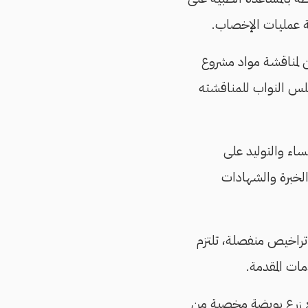
ة عمليات الإخصاب.
 لمناقشة مواد مشروع
مجلس النواب للمناقشته
ساء والتوليد على
لخبرة والشهادات
 تراخيص منفصلة، تلتزم
ات المقدمة.
نع زرع بويضة مخصبة من