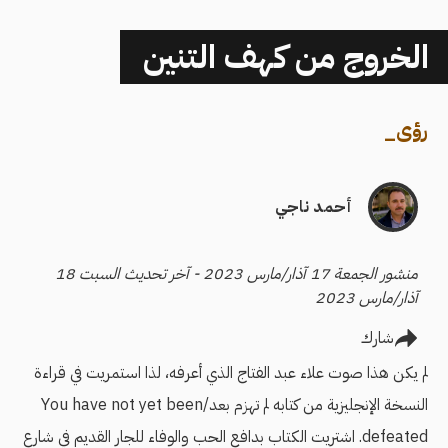
الخروج من كهف التنين
رؤى
_
أحمد ناجي
منشور الجمعة 17 آذار/مارس 2023 - آخر تحديث السبت 18
آذار/مارس 2023
شارك
لم يكن هذا صوت علاء عبد الفتاج الذي أعرفه، لذا استمريت في قراءة
النسخة الإنجليزية من كتابه لم تهزم بعد/You have not yet been
defeated. اشتريت الكتاب بدافع الحب والوفاء للجار القديم في شارع