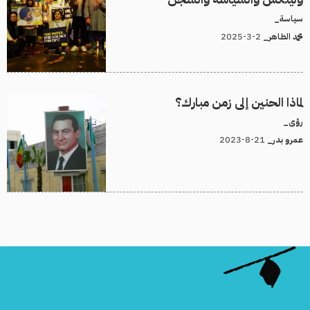
سياسة_
2-3-2025
محمد الطاهر_
لماذا الحنين إلى زمن مبارك؟
رؤى_
21-8-2023
عمرو بدر_