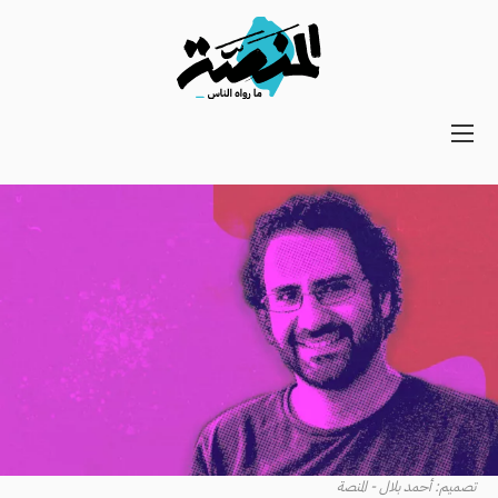
Main
navigation
Secondary
Navigation
تصميم: أحمد بلال - المنصة