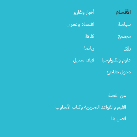
الأقسام
أخبار وتقارير
سياسة
اقتصاد وعمران
مجتمع
ثقافة
رؤى
رياضة
علوم وتكنولوجيا
لايف ستايل
دخول مفاجئ
Footer
عن المنصة
Menu
القيم والقواعد التحريرية وكتاب الأسلوب
اتصل بنا