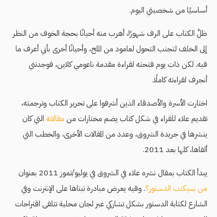
أساسيًا من شخصيتي اليوم.
ظلَّ الكتاب على الرف شهورًا، أهرب منه أحيانًا بحجة الخوف من النظر
إلى الخلف لتجنب التحول لعامود من الملح، وأحيانًا أخرى بأني أعرف ما
فيه. لكن ذات يوم فتحته لقراءة مقدمة ناعومي كلاين، فوجدتني
أنجرف لقراءته كاملًا.
اختارت الأسرة والأصدقاء الذين أشرفوا على تحرير الكتاب وترجمته،
تقديم علاء للقراء في شكل كتاب يضم مختارات من
مقالاته
التي كان
ينشرها في جريدة الشروق، وعدد من المقالات الأخرى، والخطب التي
ألقاها، كلها بعد 2011.
يبدأ الكتاب بمقال نشره علاء في الشروق في يوليو/تموز 2011 بعنوان
من سيكتب الدستور؟
. وفيه يعرض مبادرة تبناها على الإنترنت وفي
الشارع لكتابة الدستور بشكل تشاركي عبر لجان محلية تتلقى اقتراحات