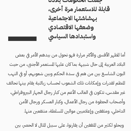
جعلت الحكومات بلادنا
قابلة للاستعمار مرة أخرى،
بهشاشتها الاجتماعية
وضعفها الاقتصادي
واستبدادها السياسي
أما المظهر الأقسى والأكثر مرارة فهو تحول من بيدهم الأمر في بعض
البلاد العربية إلى حال شبيهة بما كان عليها المستعمر الأجنبي، من حيث
البون الشاسع بين من هم في سدة الحكم وبين شعوبهم، أو في النهب
المنظم لقدرات وإمكانات تلك الشعوب لحساب زبائنية يقام بينها تحالف
غير مقدس، تتكون في الغالب الأعم من كبار رجال الجهاز البيروقراطي،
وأصحاب الحظوة من رجال الأعمال، وكبار العسكر ورجال الأمن
الداخلي، ومثقفين وإعلاميين موالين للسلطة، منتفعين منها.
ويحلو لكثير من المثقفين أن يقارنوا، على سبيل المثال لا الحصر، بين