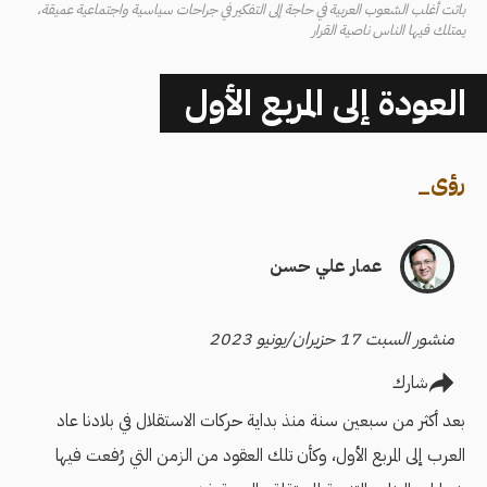
باتت أغلب الشعوب العربية في حاجة إلى التفكير في جراحات سياسية واجتماعية عميقة،
يمتلك فيها الناس ناصية القرار
العودة إلى المربع الأول
رؤى
_
عمار علي حسن
منشور السبت 17 حزيران/يونيو 2023
شارك
بعد أكثر من سبعين سنة منذ بداية حركات الاستقلال في بلادنا عاد
العرب إلى المربع الأول، وكأن تلك العقود من الزمن التي رُفعت فيها