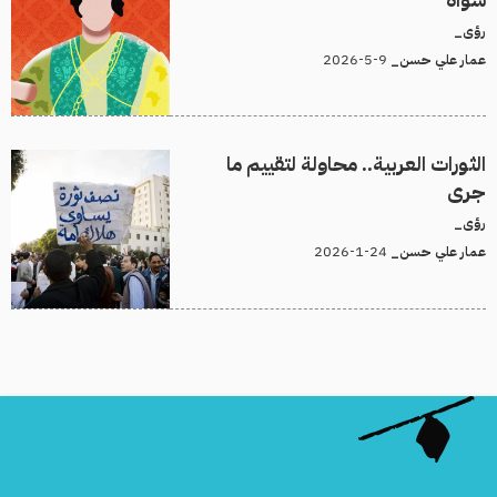
رؤى_
9-5-2026
عمار علي حسن_
الثورات العربية.. محاولة لتقييم ما
جرى
رؤى_
24-1-2026
عمار علي حسن_