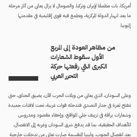
أمريكا، بات مطمعًا لإيران وتركيا. والصومال لا يزال يعاني من آثار مرحلة
ما بعد انهيار الدولة المركزية، وتطمع فيه قوى إقليمية في مقدمتها
إثيوبيا.
من مظاهر العودة إلى المربع
الأول سقوط الشعارات
الكبرى التي رفعتها حركة
التحرر العربي
وعلى السودان، الذي يعاني من ويلات الحرب الآن، يضيق الخناق، حتى
تنفتح ثغرة في جدار التصدي فتدخله قوات غربية، تحت لافتات حميدة
وشعارات براقة في تزييف جلي للواقع، وإخفاء مقصود ومدروس
للأهداف الحقيقية، بما قد يدفع شرق السودان وغربه إلى الانفصال،
بعد انفصال الجنوب. وليبيا المنقسمة صارت تعاني من تدخلات خارجية