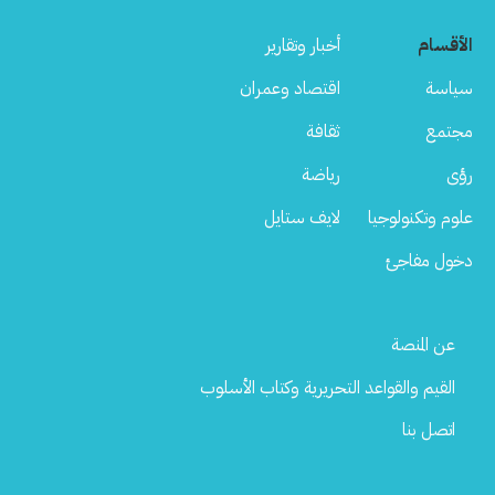
الأقسام
أخبار وتقارير
سياسة
اقتصاد وعمران
مجتمع
ثقافة
رؤى
رياضة
علوم وتكنولوجيا
لايف ستايل
دخول مفاجئ
Footer
عن المنصة
Menu
القيم والقواعد التحريرية وكتاب الأسلوب
اتصل بنا