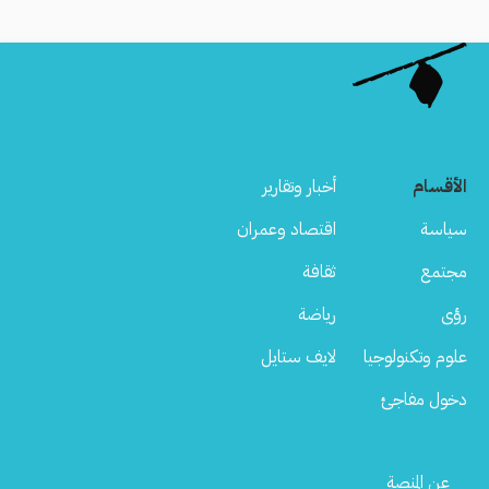
الأقسام
أخبار وتقارير
سياسة
اقتصاد وعمران
مجتمع
ثقافة
رؤى
رياضة
علوم وتكنولوجيا
لايف ستايل
دخول مفاجئ
Footer
عن المنصة