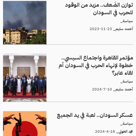
توازن الضَعف.. مزيد من الوقود
للحرب في السودان
سياسة_
23-11-2023
أحمد سليم_
مؤتمر القاهرة واجتماع السيسي..
خطوة لإنهاء الحرب في السودان أم
لقاء عابر؟
سياسة_
10-7-2024
أحمد سليم_
عسكر السودان.. لعبة في يد الجميع
سياسة_
18-4-2024
محمد الخولي_