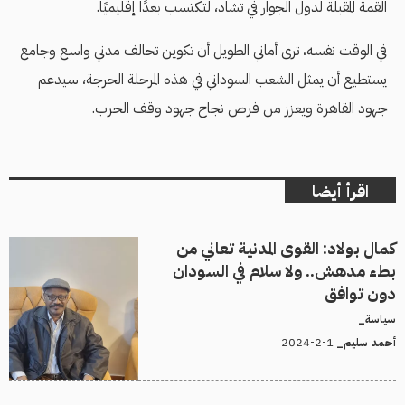
القمة المقبلة لدول الجوار في تشاد، لتكتسب بعدًا إقليميًا.
في الوقت نفسه، ترى أماني الطويل أن تكوين تحالف مدني واسع وجامع
يستطيع أن يمثل الشعب السوداني في هذه المرحلة الحرجة، سيدعم
جهود القاهرة ويعزز من فرص نجاح جهود وقف الحرب.
اقرأ أيضا
كمال بولاد: القوى المدنية تعاني من
بطء مدهش.. ولا سلام في السودان
دون توافق
سياسة_
1-2-2024
أحمد سليم_