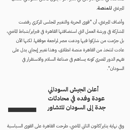
الميرغني
للمنصة
.
وأضاف الميرغني، أن "قوى الحرية والتغيير المجلس المركزي رفضت
المشاركة في ورشة العمل التي استضافتها القاهرة في فبراير/شباط الماضي،
بل جرّمت من شاركوا فيها ودعت مصر لمراجعة موقفها. لكنها الآن
عادت لتتخذ من القاهرة منصة انطلاق، وهذا تغيير إيجابي يدل على
تفهم الدور المصري كونه يساهم في صناعة السلام والاستقرار في
السودان".
أعلن الجيش السوداني
عودة وفده في محادثات
جدة إلى السودان للتشاور
وفي نهاية يناير/كانون الثاني الماضي، طرحت القاهرة على القوى السياسية