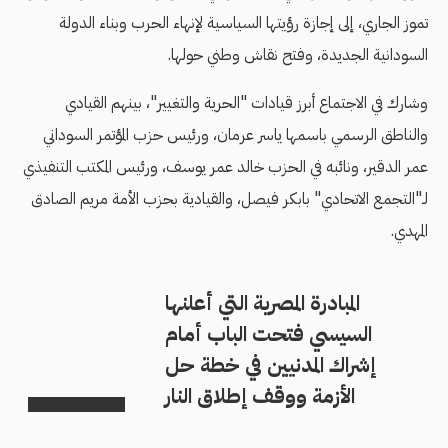
تموز الجاري، إلى إجازة رؤيتها السياسية لإنهاء الحرب وبناء الدولة
السودانية الجديدة، وفتح نقاش وطني حولها.
وشارك في الاجتماع أبرز قيادات "الحرية والتغيير"، بينهم القيادي
والناطق الرسمي باسمها ياسر عرمان، ورئيس حزب المؤتمر السوداني
عمر الدقير، ونائبه في الحزب خالد عمر يوسف، ورئيس المكتب التنفيذي
لـ"التجمع الاتحادي" بابكر فيصل، والقيادية بحزب الأمة مريم الصادق
المهدي.
المبادرة المصرية التي أعلنها
السيسي فتحت الباب أمام
إشراك المدنيين في خطة حل
الأزمة ووقف إطلاق النار