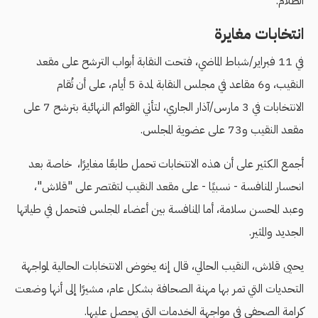
الظلام.
انتخابات مغايرة
في 11 فبراير/شباط الماضي، فتحت النقابة أبواب الترشح على مقعد
النقيب، و6 مقاعد في مجلس النقابة لمدة 5 أيام، على أن تُقام
الانتخابات في 3 مارس/آذار الجاري، لتأتي القوائم النهائية بترشح 7 على
مقعد النقيب و73 على عضوية المجلس.
أجمع الكثير على أن هذه الانتخابات تحمل طابعًا مغايرًا، خاصة بعد
انحسار المنافسة - نسبيًا - على مقعد النقيب لتقتصر على "قلاش"،
وعبد المحسن سلامة، أما المنافسة بين أعضاء المجلس فتحمل في طياتها
الجديد والمثير.
يحيى قلاش، النقيب الحالي، قال إنه يخوض الانتخابات الحالية لمواجهة
التحديات التي تمر بها مهنة الصحافة بشكل عام، مشيرًا إلى أنها وضعت
كرامة الصحفي في مواجهة الخدمات التي يحصل عليها.