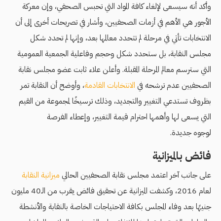
وأكد أنه سيسعى لإلغاء كافة المواد التي تحبس الصحفي، وإن معركة
الأجور هي الأهم في أزمات الصحفيين، وأشار في تصريحات أخرى إلى أن
الانتخابات تأتي في مرحلة لم تتحدد معالمها بعد، وإنها لم تحدد شكل
مجلس النقابة، بل ستحدد شكل وحجم وفاعلية الجمعية العمومية
التي سترسم معالم المرحلة المقبلة. وأعلن علاء ثابت عضو مجلس نقابة
الصحفيين عدم ترشحه في
الانتخابات القادمة
، وأوضح أن النقابة تمر
بظروف تستدعي التغيير والتجديد، وذلك ترسيخًا لمجموعة من القيم
التي يسعى لها وأهمها احترام قيمة التغيير، وإعطاء الفرصة
لوجوه جديدة.
فائض بالميزانية
على جانب آخر اعتمد مجلس نقابة الصحفيين الحالي
ميزانية النقابة
لعام 2016، وكشفت الميزانية عن تحقيق فائض يقرب من الـ40 مليون
جنيهًا بعد وفاء المجلس بكافة الاحتياجات الخاصة بالنقابة والأنشطة