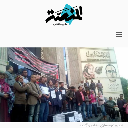
Main
navigation
Secondary
Navigation
تصوير عزة مغازي - خاص بالمنصة