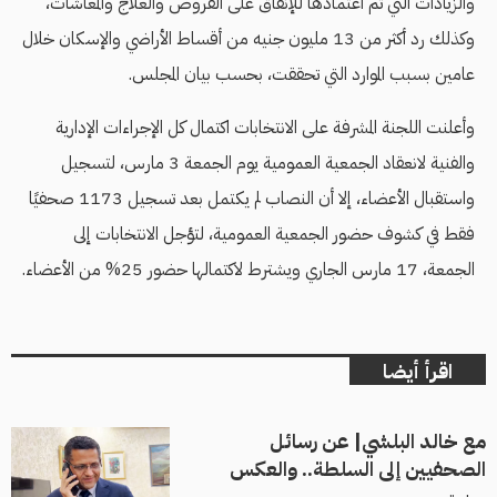
والزيادات التي تم اعتمادها للإنفاق على القروض والعلاج والمعاشات،
وكذلك رد أكثر من 13 مليون جنيه من أقساط الأراضي والإسكان خلال
عامين بسبب الموارد التي تحققت، بحسب بيان المجلس.
وأعلنت اللجنة المشرفة على الانتخابات اكتمال كل الإجراءات الإدارية
والفنية لانعقاد الجمعية العمومية يوم الجمعة 3 مارس، لتسجيل
واستقبال الأعضاء، إلا أن النصاب لم يكتمل بعد تسجيل 1173 صحفيًا
فقط في كشوف حضور الجمعية العمومية، لتؤجل الانتخابات إلى
الجمعة، 17 مارس الجاري ويشترط لاكتمالها حضور 25% من الأعضاء.
اقرأ أيضا
مع خالد البلشي| عن رسائل
الصحفيين إلى السلطة.. والعكس