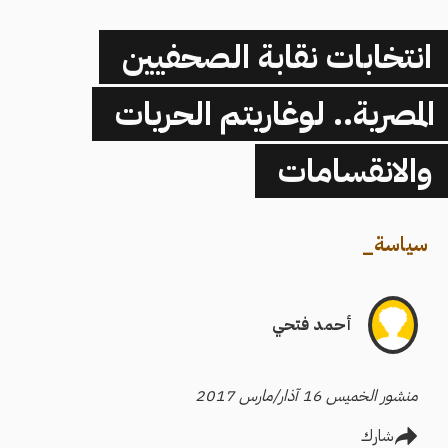
انتخابات نقابة الصحفيين
المصرية.. لوغاريتم الحريات
والانقسامات
سياسة
_
أحمد فتحي
منشور الخميس 16 آذار/مارس 2017
شارك