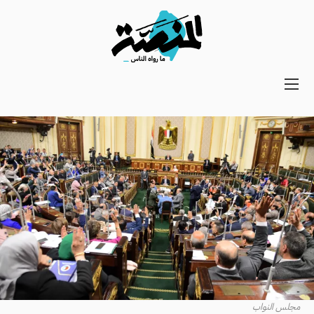
Main
navigation
Secondary
Navigation
مجلس النواب