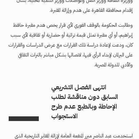
ووزيرة الثقافة ووزير النقل والمواصلات ووزير التنمية المحلية، بشأن
إقدام محافظة القاهرة على هدم وإزالة المقبرة.
وطالبت الحكومة بالوقف الفوري لأي قرار يخص هدم مقبرة حافظ
إبراهيم، أو أي مقبرة تمثل قيمة تراثية أو حضارية أو ثقافية لأي سبب
كان، ودعت لإعادة دراسة تلك القرارات مع عرض الدراسات والقرارات
على البرلمان لإبداء الرأي فيها، لاتصالها بشكل مباشر بالتراث الثقافي
والأدبي للدولة المصرية.
انتهى الفصل التشريعي
السابق دون مناقشة لطلب
الإحاطة وبالطبع عدم طرح
الاستجواب
استخدمت عبد الناصر مبرر المنفعة العامة لإزالة المقابر التاريخية الذي