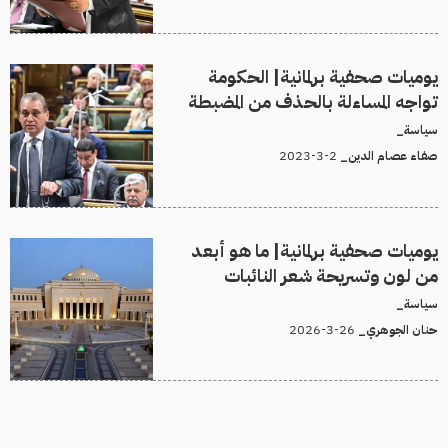
يوميات صحفية برلمانية| الحكومة
تواجه المساءلة بالحذف من المضبطة
سياسة_
2-3-2023
صفاء عصام الدين_
يوميات صحفية برلمانية| ما هو أبعد
من لون وتسريحة شعر النائبات
سياسة_
26-3-2026
حنان الجوهري_