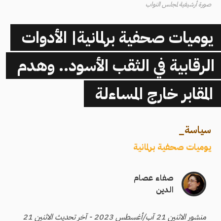
صورة أرشيفية لمجلس النواب
يوميات صحفية برلمانية| الأدوات
الرقابية في الثقب الأسود.. وهدم
المقابر خارج المساءلة
سياسة
_
يوميات صحفية برلمانية
صفاء عصام
الدين
منشور الاثنين 21 آب/أغسطس 2023 - آخر تحديث الاثنين 21