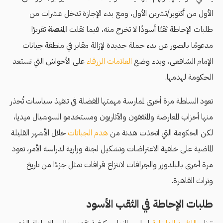
الأول من أكتوبر/تشرين الأول، ومع بدء الإجازة تدخل عشرات من
طلبات الإحاطة ثقبًا أسودًا لا تخرج منه، فيما نقلت
المنصة
تقريرًا
مدعومًا بالصور عن بدء حملة جديدة لإزالة مقابر في منطقة جبانات
الإمام الشافعي، وبدء وضع
العلامات الزرقاء
على الأحواش التي تستعد
الحكومة لهدمها.
تعود السلطة مرة أخرى لممارسة مهمتها المفضلة في تنفيذ سياسات تُحذر
منها أحزاب المعارضة والمثقفون والآثاريون ومستخدمو السوشيال ميديا،
لكن الحكومة التي اتخذت هدنة من
هدم الجبانات
خلال الأشهر القليلة
الماضية على خلفية الاعتراضات وتشكيل لجنة وزارية لدراسة الأمر، تعود
مرة أخرى بالبلدوزر والجرافات لانتزاع قرافات تمثل جزءًا من تاريخ
وتراث القاهرة.
طلبات الإحاطة في الثقب الأسود