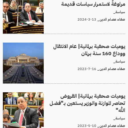
مراوغةٌ لاستمرار سياسات قديمة
سياسة_
13-3-2024
صفاء عصام الدين_
يوميات صحفية برلمانية| عام الانتقال
ووداع 160 سنة برلمان
سياسة_
16-7-2023
صفاء عصام الدين_
يوميات صحفية برلمانية| القروض
تحاصر الموازنة والوزير يستعين بـ"فضل
الله"
سياسة_
10-5-2023
صفاء عصام الدين_