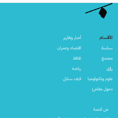
الأقسام
أخبار وتقارير
سياسة
اقتصاد وعمران
مجتمع
ثقافة
رؤى
رياضة
علوم وتكنولوجيا
لايف ستايل
دخول مفاجئ
Footer
عن المنصة
Menu