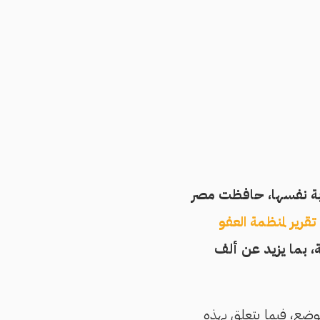
ثر من 237 حكمًا قضائيًا بالعقوبة نفسها، حافظت مصر
تقرير لمنظمة العفو
بة، بما يزيد عن ألف
موضع، فيما يتعلق بهذه