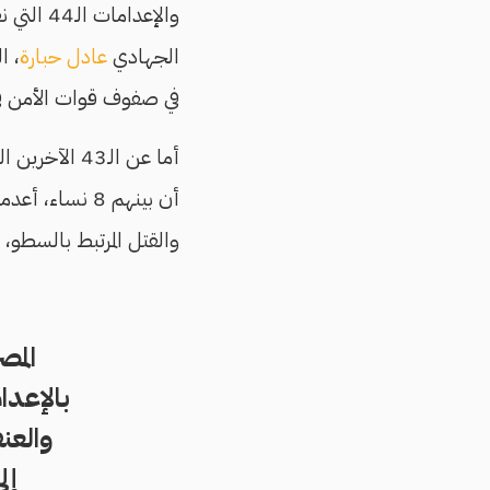
الجهادي
عادل حبارة
في صفوف قوات الأمن ف
أما عن الـ43
والقتل المرتبط بالسطو، 
بالإعدا
والعن
إل