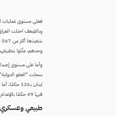
وحدهم، مثّلوا بتطبيقهم للعقوبة، نسبة 95% 
فيها 49 حكمًا بالإعدام العام الماضي.
طبيعي وعسكري