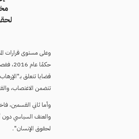
مخا
لحقو
تتضمن الاغتصاب، والقت
والعنف السياسي دون أن
لحقوق الإنسان".