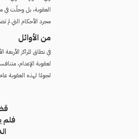
العقوبة، بل وحلّت في مر
مجرد الأحكام التي لم تص
من الأوائل
في نطاق المراكز الأربعة
لعقوبة الإعدام، متنافسة
لجوءًا لهذه العقوبة عام 2016
فلم ي
الد