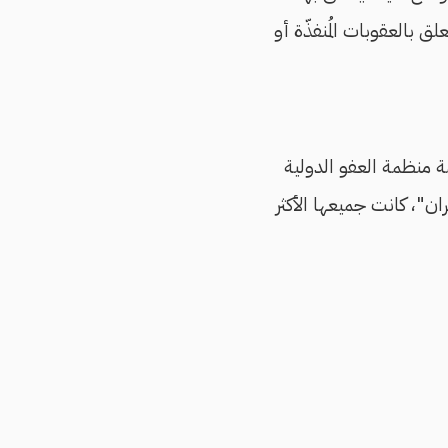
 بالعقوبات المُنفذّة أو
مة منظمة العفو الدولية
ان"، كانت جميعها الأكثر