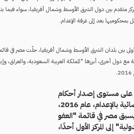
كز متقدم بين دول الشرق الأوسط وشمال أفريقيا، سواء فيما يتعلق
ل بمحكوميها بعد إلى غرفة الإعدام.
 الأولى بين بلدان الشرق الأوسط وشمال أفريقيا، حلّت مصر في قائ
 مع دول أخرى، أبرزها "المملكة العربية السعودية، والعراق، وإير
.
على مستوى إصدار أحكام
قضائية بالإعدام، عام 2016،
سبق مصر في قائمة "العفو
ولية" إلى المركز الأول أحدًا،