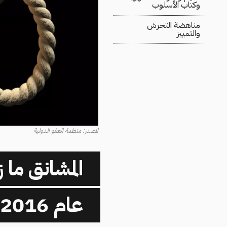
وكتاب الأسلوب
مناهضة التحرش
والتمييز
المصدر: منظمة العفو الدولية
عام 2016