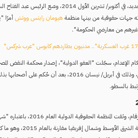
رين الأول 2014، وسّع الرئيس عبد الفتاح السيسي
رته جهات حقوقية من بينها منظمة
هيومان رايتس ووتش
أمرًا "
وغيرهم من معارضي الحكومة".
بتخفيف أحكام بالإعدام، وذلك في أبريل/ نيسان 2016، بعد أن 
تبط بالسطو.
وعلى الرغم من تلك الأرقام، وثقت المنظ
عقوبة الإعدام، في منطقة الشرق ا