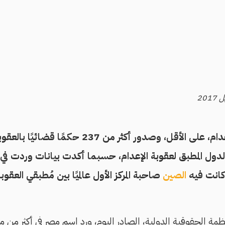
بتنفيذ 44 حُكمًا بالإعدام، على الأقل، وصدور أك
الدول المطبق لعقوبة الإعدام، حسبما أكدت بيانات وردت في
الصين
صاحبة المركز الأول عالميًا بين مُطبقي العقو
نظمة الحقوقية الدولية، الصادر اليوم، ورد اسم مصر في أكثر من 