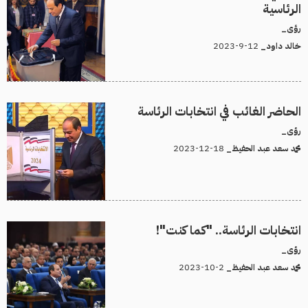
الرئاسية
رؤى_
12-9-2023
خالد داود_
الحاضر الغائب في انتخابات الرئاسة
رؤى_
18-12-2023
محمد سعد عبد الحفيظ_
انتخابات الرئاسة.. "كما كنت"!
رؤى_
2-10-2023
محمد سعد عبد الحفيظ_