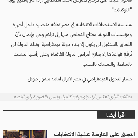
هجوم عنيف على المرشح المعارض أحمد الطنطاوي، إذا عبر بالطبع بوابة
"التوكيلات".
هندسة الاستحقاقات الانتخابية في مصر ثقافة متجذرة داخل أجهزة
ومؤسسات الدولة، يحتاج التخلص منها إلى تراكم وعي وإيمان بأنَّ
اللحاق بالمستقبل لن يكون إلا ببناء دولة ديمقراطية، وتلك الدولة لن
تُرفَعَ قواعدُها إلا بعلاج أمراض الدولة القائمة؛ وعلى رأسها التشبث
بالسلطة والتمسك بالمنصب.
مسار التحول الديمقراطي في مصر لايزال أمامه مشوار طويل.
مقالات الرأي تعكس آراء وتوجهات كتابها، وليس بالضرورة رأي المنصة.
اقرأ أيضا
التجني على المعارضة عشية الانتخابات