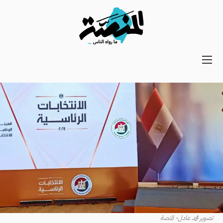
Main
navigation
Secondary
Navigation
تصوير محمد عادل- المنصة