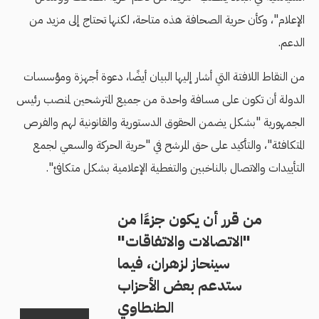
الإعلام"، وكأن حرية الصحافة هذه متاحة، لكنها تحتاج إلى مزيد من
الدعم.
من النقاط اللافتة التي أشار إليها البيان أيضًا، دعوة أجهزة ومؤسسات
الدولة أن تكون على مسافة واحدة من جميع المترشحين لمنصب رئيس
الجمهورية "بشكل يضمن الحقوق الدستورية والقانونية لهم والفرص
المتكافئة"، والتأكيد على حق المرشح في "حرية الحركة والسعي لجمع
التأييدات والاتصال بالناخبين والتغطية الإعلامية بشكل متكافئ".
من قرر أن يكون جزءًا من
"الاتصالات والاتفاقات"
سينحاز لزهران، فيما
ستدعم بعض الأحزاب
الطنطاوي