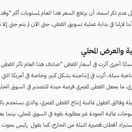
مية والعرض المحلي
بابًا أخرى أثرت في أسعار القطن "صادف هذا العام تأثر القطن ال
خية سيئة، أثرت في إنتاجيته بشكل كبير، وخاصة في أمريكا التي ت
ي، ما يجعل القطن المصري فرصة جيدة للتصدير في السوق الخ
لة وفائق الطول غالبية إنتاج القطن المصري، والذي يستخدم ب
وجات عالية الجودة غير مطلوبة بقوة في السوق المحلي، بينما ي
تيراد أقطان قصيرة التيلة من الخارج، كما يقول رئيس بحوث الق