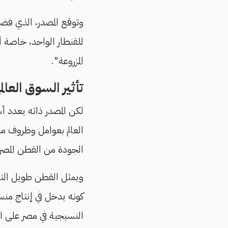
المزروعة".
تأثير السوق العال
لكن المصدر ذاته يعدد أس
العالم بعوامل وظروف منا
الجودة من القطن المصر
ويمثل القطن طويل التي
كونه يدخل في إنتاج منس
النسيجية في مصر على اس