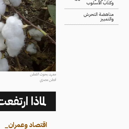
وكتاب الأسلوب
مناهضة التحرش
والتمييز
معهد بحوث القطن
قطن مصري
لماذا ارتف
اقتصاد وعمران
_