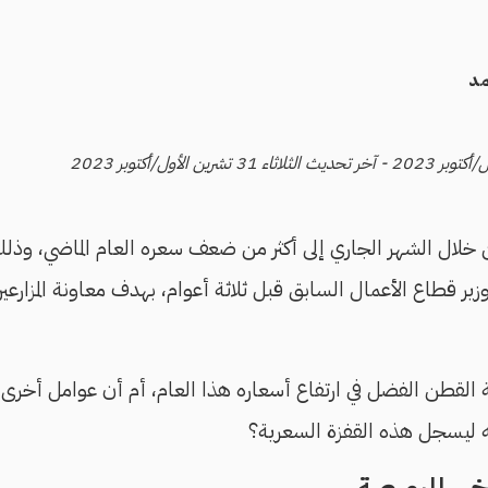
د
لال الشهر الجاري إلى أكثر من ضعف سعره العام الماضي، وذلك 
زير قطاع الأعمال السابق قبل ثلاثة أعوام، بهدف معاونة المزارع
القطن الفضل في ارتفاع أسعاره هذا العام، أم أن عوامل أخرى ت
ه ليسجل هذه القفزة السعرية؟