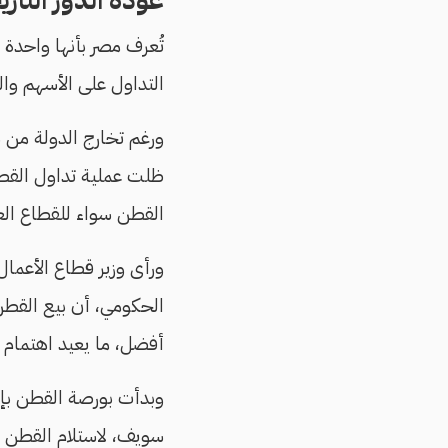
عودة الدور التار
تُعرف مصر بأنها واحدة
التداول على الأسهم وا
ورغم تخارج الدولة من س
ظلت عملية تداول القطن
القطن سواء للقطاع الع
ورأى وزير قطاع الأعمال
الحكومي، أن بيع القط
أفضل، ما يعيد اهتمام ا
وبدأت بورصة القطن بإنشاء 
سويف، لاستلام القطن مب