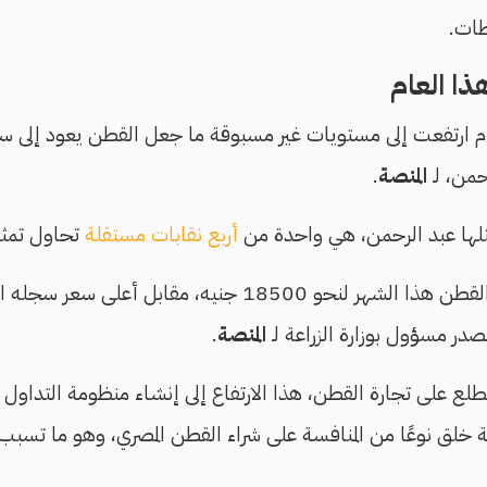
ظات.
هذا العام
م ارتفعت إلى مستويات غير مسبوقة ما جعل القطن يعود إلى س
من، لـ
المنصة
.
مثلها عبد الرحمن، هي واحدة من
أربع نقابات مستقلة
تحاول تمثي
ر مسؤول بوزارة الزراعة لـ
المنصة
.
المطلع على تجارة القطن، هذا الارتفاع إلى إنشاء منظومة التداو
لنية خلق نوعًا من المنافسة على شراء القطن المصري، وهو ما تسب