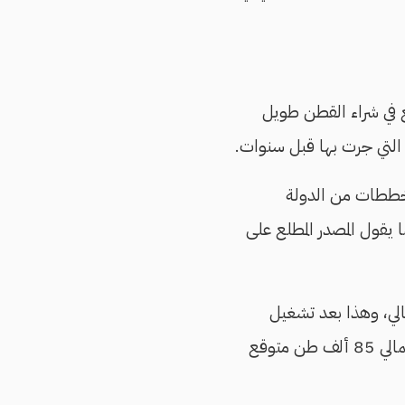
ع في شراء القطن طويل
ة التي جرت بها قبل سنوات.
ليًا هناك مخططات من الدولة
 يقول المصدر المطلع على
ة العام الحالي، وهذا بعد تشغيل
مصنع 4 للغزل والنسيج في المحلة الكبرى، الذي يعمل بطاقة 17 طن غزل يومي، من إجمالي 85 ألف طن متوقع