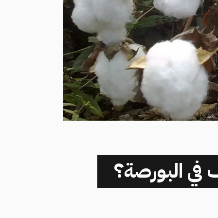
ف في البورصة؟