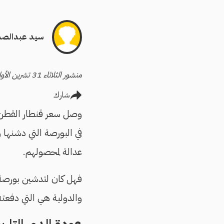
سيد عبدالصم
منشور الثلاثاء 31 تشرين الأول/أكتوبر 2023 - آخر تحديث الثلاثاء 31 تشرين الأول/أكتوبر 2023
شارك
وصل سعر قنطار القطن خ
في البورصة التي دشنها و
عدالة لمحصولهم.
فهل كان لتدشين بورصة 
والدولية هي التي دفعت