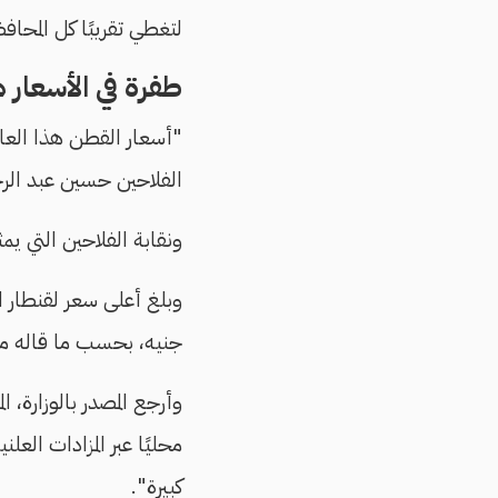
لتغطي تقريبًا كل المحاف
طفرة في الأسعار 
"أسعار القطن هذا العا
الفلاحين حسين عبد الرح
ونقابة الفلاحين التي ي
جنيه، بحسب ما قاله مصد
وأرجع المصدر بالوزارة، 
محليًا عبر المزادات الع
كبيرة".