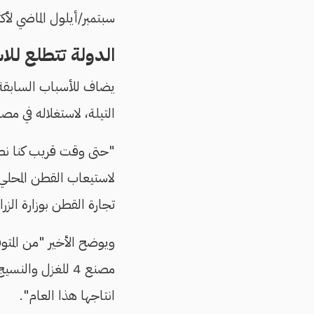
سبتمبر/أيلول الماضي لأكثر من 40% لأول مرة، ما ساهم في ارتفاع القي
الدولة تتطلع للا
يضاف للأسباب السابقة و
التيلة، لاستغلاله في م
لاستيعاب القطن المحلي 
تجارة القطن بوزارة الزر
انتاجها هذا العام".