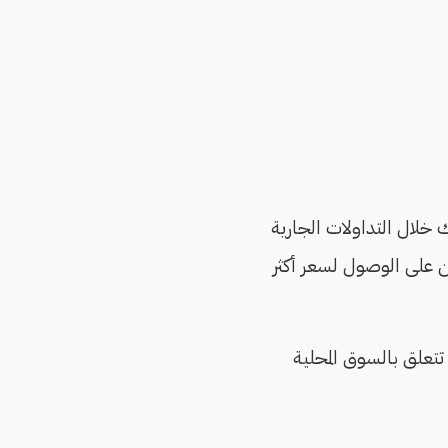
خلال التداولات الجارية
ين على الوصول لسعر أكثر
تعلق بالسوق المحلية