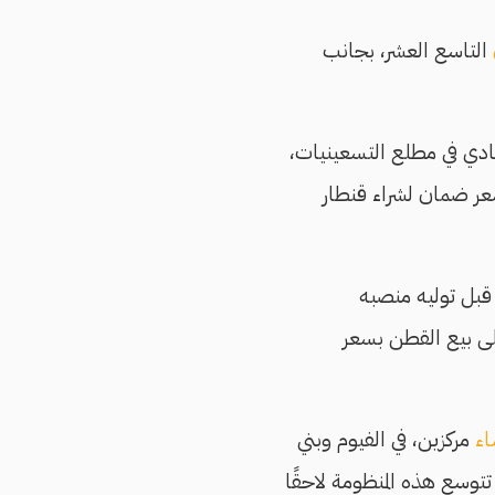
التاسع العشر، بجانب
صادي في مطلع التسعينيات،
عر ضمان لشراء قنطار
قبل توليه منصبه
لى بيع القطن بسعر
اء
مركزين، في الفيوم وبني
توسع هذه المنظومة لاحقًا