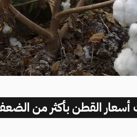
عت أسعار القطن بأكثر من الضع