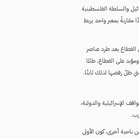
ن إسرائيل والسلطة الفلسطينية
ا مقارنةً بمعبر واحد يربط
ى الحكم في القطاع بعد طرد عناصر
ؤبد على القطاع، طالما
 ظلّ رفضها لذلك ثابتًا.
اقف الإسرائيلية والدولية،
رب.
ن ناحية أخرى، كون الأولى