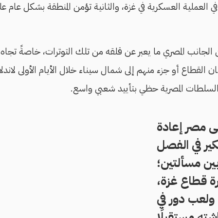
 العملية العسكرية في غزة، والثانية تؤمن المنطقة بشكل عام 
ن الجانب المصري ما يعبر عن قلقه من تلك التوترات، خاصةً تجاه
 القطاع أو جزء منهم إلى شمال سيناء خلال الأيام الأولى لاند
ن السلطات المصرية حظي بتأييد شعبي واسع.
ى مصر إعادة
كير في الفصل
ين مسألتين؛
رة قطاع غزة،
ولعب دور في
شته مستقبلًا