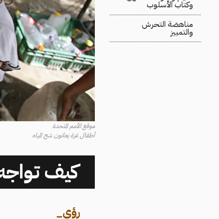
وكتاب الأسلوب
مناهضة التحرش
والتمييز
موقع الأمم المتحدة
أطفال غزة يعانون شح المياه
كيف تواجه 
رؤى
_