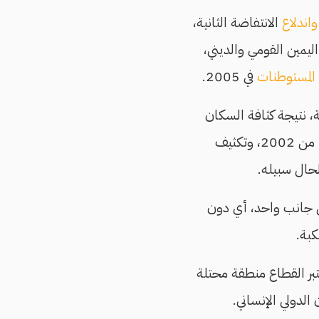
واندلاع
الانتفاضة الثانية،
يمين القومي والديني،
المستوطنات
في 2005.
ية، نتيجة كثافة السكان
من 2002، وتكثيف
حال سبيله.
 من جانب واحد، أي دون
كبة.
بر القطاع منطقة محتلة
الدولي الإنساني.