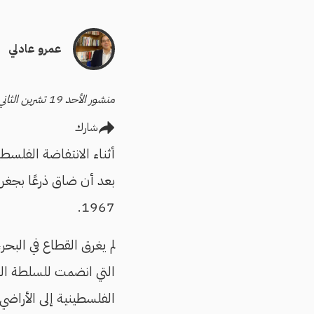
عمرو عادلي
منشور الأحد 19 تشرين الثاني/نوفمبر 2023 - آخر تحديث الأحد 19 تشرين الثاني/نوفمبر 2023
شارك
أثناء الانتفاضة الفلسطينية الأولى عام 1987، قال وزي
بعد أن ضاق ذرعًا بجغراف
1967.
لم يغرق القطاع في البحر،
التي انضمت للسلطة الف
الفلسطينية إلى الأراضي ا