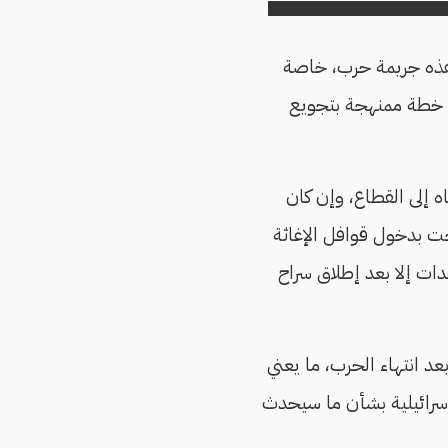
 وهذه جريمة حرب، خاصة
ا خطة ممنهجة بتجويع
 إلى القطاع، وإن كان
ت بدخول قوافل الإغاثة
ات إلا بعد إطلاق سراح
د انتهاء الحرب، ما يعني
إسرائيلية بشأن ما سيحدث