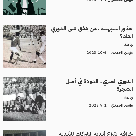
جذور السبهللة.. من ينفق على الدوري
العام؟
رياضة_
6-10-2023
مؤمن المحمدي _
الدوري المصري.. الدودة في أصل
الشجرة
رياضة_
1-9-2023
مؤمن المحمدي _
خرافة ابتلاع أندية الشركات للأندية