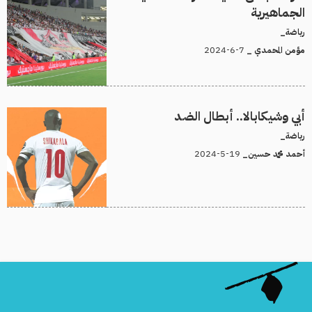
الجماهيرية
رياضة_
7-6-2024
مؤمن المحمدي _
أبي وشيكابالا.. أبطال الضد
رياضة_
19-5-2024
أحمد محمد حسين_