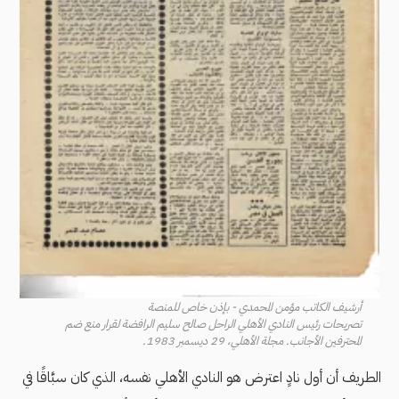
أرشيف الكاتب مؤمن المحمدي - بإذن خاص للمنصة
تصريحات رئيس النادي الأهلي الراحل صالح سليم الرافضة لقرار منع ضم
المحترفين الأجانب. مجلة الأهلي، 29 ديسمبر 1983.
الطريف أن أول نادٍ اعترض هو النادي الأهلي نفسه، الذي كان سبَّاقًا في