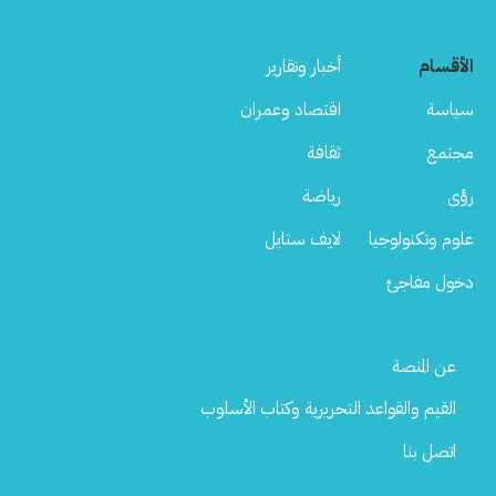
الأقسام
أخبار وتقارير
سياسة
اقتصاد وعمران
مجتمع
ثقافة
رؤى
رياضة
علوم وتكنولوجيا
لايف ستايل
دخول مفاجئ
Footer
عن المنصة
Menu
القيم والقواعد التحريرية وكتاب الأسلوب
اتصل بنا