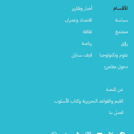
الأقسام
أخبار وتقارير
سياسة
اقتصاد وعمران
مجتمع
ثقافة
رؤى
رياضة
علوم وتكنولوجيا
لايف ستايل
دخول مفاجئ
Footer
عن المنصة
Menu
القيم والقواعد التحريرية وكتاب الأسلوب
اتصل بنا