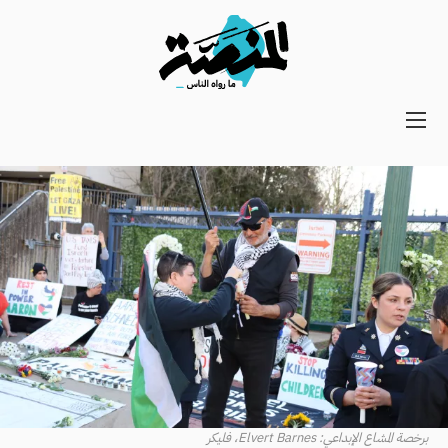
Main
navigation
Secondary
Navigation
برخصة المشاع الإبداعي: Elvert Barnes، فليكر