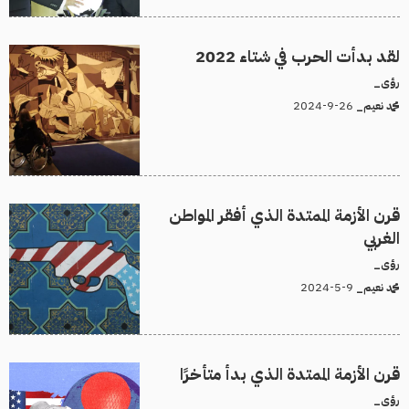
لقد بدأت الحرب في شتاء 2022
رؤى_
26-9-2024
محمد نعيم_
قرن الأزمة الممتدة الذي أفقر المواطن
الغربي
رؤى_
9-5-2024
محمد نعيم_
قرن الأزمة الممتدة الذي بدأ متأخرًا
رؤى_