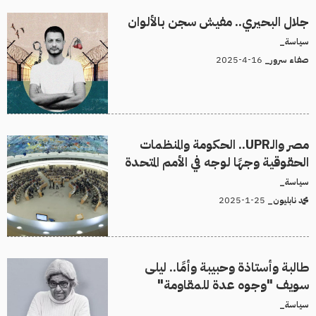
جلال البحيري.. مفيش سجن بالألوان
سياسة_
16-4-2025
صفاء سرور_
مصر والـUPR.. الحكومة والمنظمات
الحقوقية وجهًا لوجه في الأمم المتحدة
سياسة_
25-1-2025
محمد نابليون_
طالبة وأستاذة وحبيبة وأمًا.. ليلى
سويف "وجوه عدة للمقاومة"
سياسة_