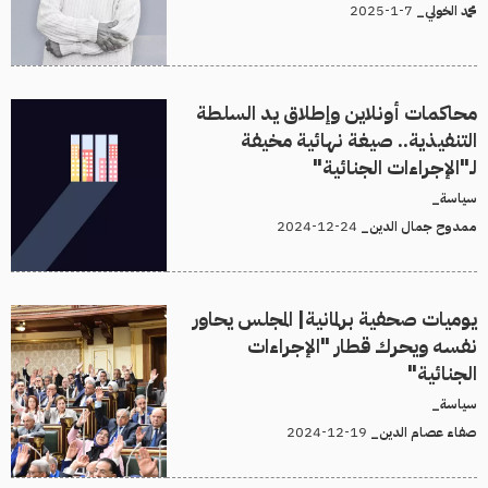
7-1-2025
محمد الخولي_
محاكمات أونلاين وإطلاق يد السلطة
التنفيذية.. صيغة نهائية مخيفة
لـ"الإجراءات الجنائية"
سياسة_
24-12-2024
ممدوح جمال الدين_
يوميات صحفية برلمانية| المجلس يحاور
نفسه ويحرك قطار "الإجراءات
الجنائية"
سياسة_
19-12-2024
صفاء عصام الدين_