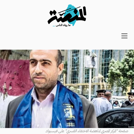
Main
navigation
Secondary
Navigation
صفحة "المركز المصري لمناهضة الاختفاء القسري" على فيسبوك