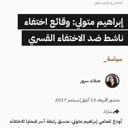
المحامي إبراهيم متولي
إبراهيم متولي: وقائع اختفاء
ناشط ضد الاختفاء القسري
سياسة
_
صفاء سرور
منشور الأربعاء 13 أيلول/سبتمبر 2017
شارك
أودع المحامي إبراهيم متولي، منسق رابطة أسر ضحايا الاختفاء