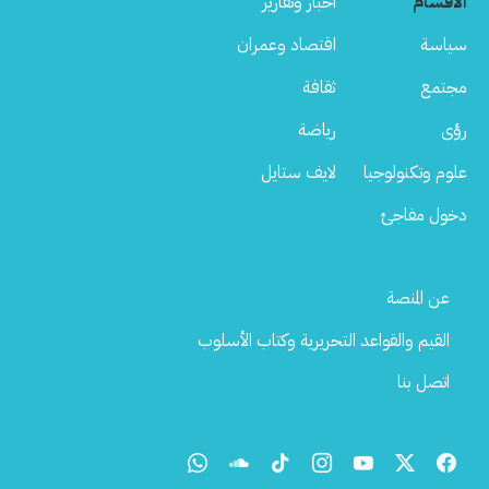
الأقسام
أخبار وتقارير
سياسة
اقتصاد وعمران
مجتمع
ثقافة
رؤى
رياضة
علوم وتكنولوجيا
لايف ستايل
دخول مفاجئ
Footer
عن المنصة
Menu
القيم والقواعد التحريرية وكتاب الأسلوب
اتصل بنا