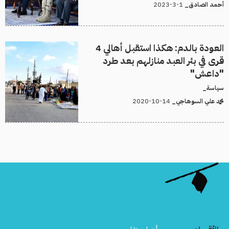
1-3-2023
أحمد الصادق_
العودة بالدم: هكذا استقبل أهالي 4
قرى في بئر العبد منازلهم بعد طرد
"داعش"
سياسة_
14-10-2020
محمد علي السوهاجي_