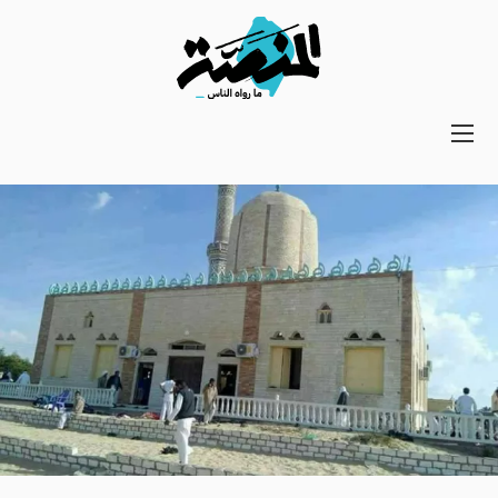
Main
navigation
Secondary
Navigation