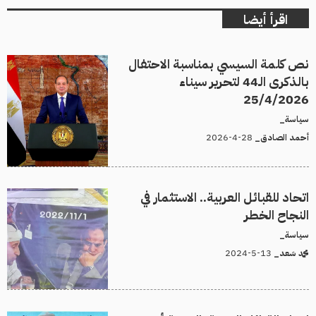
اقرأ أيضا
نص كلمة السيسي بمناسبة الاحتفال
بالذكرى الـ44 لتحرير سيناء
25/4/2026
سياسة_
28-4-2026
أحمد الصادق_
اتحاد للقبائل العربية.. الاستثمار في
النجاح الخطر
سياسة_
13-5-2024
محمد سَعد_