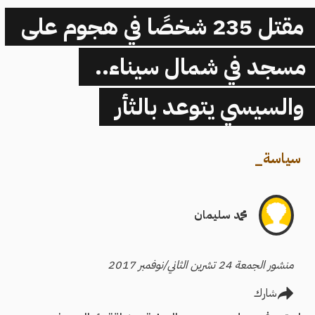
مقتل 235 شخصًا في هجوم على
مسجد في شمال سيناء..
والسيسي يتوعد بالثأر
سياسة
_
محمد سليمان
منشور الجمعة 24 تشرين الثاني/نوفمبر 2017
شارك