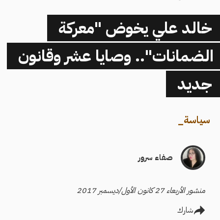
خالد علي يخوض "معركة
الضمانات".. وصايا عشر وقانون
جديد
سياسة
_
صفاء سرور
منشور الأربعاء 27 كانون الأول/ديسمبر 2017
شارك