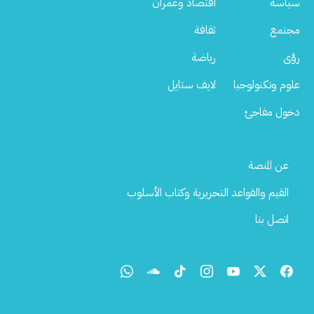
سياسة
اقتصاد وعمران
مجتمع
ثقافة
رؤى
رياضة
علوم وتكنولوجيا
لايف ستايل
دخول مفاجئ
Footer
عن المنصة
Menu
القيم والقواعد التحريرية وكتاب الأسلوب
اتصل بنا