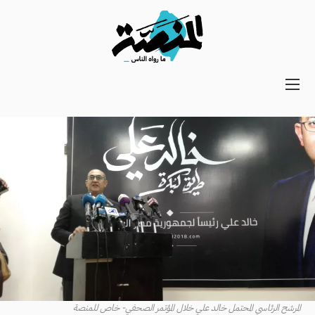
Main
navigation
Secondary
Navigation
المرشح الرئاسي المحتمل خالد علي خلال المؤتمر الصحفي- خاص للمنصة