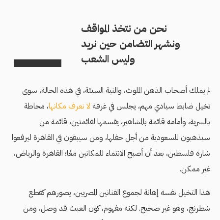
نحن من نتخذ المواقف
ونشهر التضامن حين نريد
وليس الشعب
لم يملك أصحاب الذهن الملوث، والنية السيئة، في هذه الحالة، سوى
تخيل ضابط سيادي مهم، يجلس في غرفة
لا نعرف مكانها
، محاطة
بالسرية، وأمامه قائمة بالمشاهير، يقسمها لقائمتين، قائمة من
سيذهبون للسعودية من أجل حفلها، ومن سيبقون في القاهرة ليرفعوا
شارة فلسطين، بعد أن أصبح الانتماء للمكانين معًا؛ القاهرة والرياض،
غير ممكن.
هذا التخيل نفسه إهانة لجموع الفنانين المصريين، يصورهم كقطع
شطرنج، وهو غير صحيح. لكنه مفهوم، كون العبث قد وصل، ومن