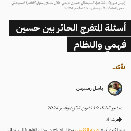
رئيس مهرجان القاهرة السينمائي حسين فهمي خلال افتتاح سوق القاهرة السينمائي
ضمن فعاليات للمهرجان - 15 نوفمبر 2024
أسئلة المتفرج الحائر بين حسين
فهمي والنظام
رؤى
_
باسل رمسيس
منشور الثلاثاء 19 تشرين الثاني/نوفمبر 2024
شارك
بينما كنت أتابع
فرحة الكثيرين
بحفل افتتاح مهرجان القاهرة السينمائي،