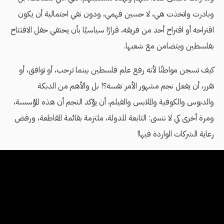
وبادرت واتخذت هي، لا حسين فهمي، ودون نفي احتمالية أن يكون
اقتراحه أو اقتراح أحد من فريقه، قرارًا سياسيًا بأن يحتفي حفل الافتتاح
بفلسطين ويتضامن مع شعبها.
كيف تسجن مواطنًا لأنه رفع علم فلسطين بينما ترحب، أو توافق، أو
تقرر، أن يفعل نجم مشهور الأمر نفسه؟! بل والأهم من الدبكة
والدبوس والكوفية والملابس والفيلم، أن يؤكد النجم أن هذه المؤسسة،
ومرة أخرى كي لا ننسى: التابعة للدولة، ملتزمة بقائمة المقاطعة، ورفض
رعاية الشركات الواردة فيها!