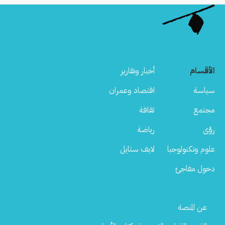
الأقسام
أخبار وتقارير
سياسة
اقتصاد وعمران
مجتمع
ثقافة
رؤى
رياضة
علوم وتكنولوجيا
لايف ستايل
دخول مفاجئ
Footer
عن المنصة
Menu