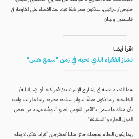
خليجي/إسرائيلي، ستكون مصر تابعًا فيه، بعد القضاء على المقاومة في
فلسطين ولبنان.
اقرأ أيضا
نشاز الفقراء الذي نحبه في زمن "سمع هس"
هذا التمدد نفسه في المشاريع الإسرائيلية/الأمريكية، أو الإسرائيلية/
الخليجية، ربما يكون مقلقًا لدوائر سيادية مصرية، ربما ما زالت واعية
بأن هناك ما يسمى بـ"الأمن القومي المصري"، وبأنه مهدد من بعض
الدول الجارة و"الشقيقة".
ربما يكون النظام بمجمله حائرًا مثلنا كمتفرجين أفراد، يفكر، لا يعلم،