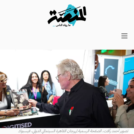
Main
navigation
Secondary
Navigation
تصوير أحمد رأفت، الصفحة الرسمية لمهرجان القاهرة السينمائي الدولي، فيسبوك