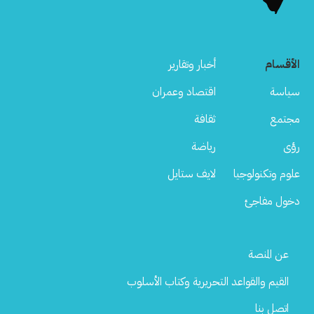
الأقسام
أخبار وتقارير
سياسة
اقتصاد وعمران
مجتمع
ثقافة
رؤى
رياضة
علوم وتكنولوجيا
لايف ستايل
دخول مفاجئ
Footer
عن المنصة
Menu
القيم والقواعد التحريرية وكتاب الأسلوب
اتصل بنا