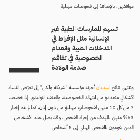
موافقهن، بالإضافة إلى فحوصات مهبلية.
تسهم الممارسات الطبية غير
الإنسانية مثل الإفراط في
التدخلات الطبية وانعدام
الخصوصية في تفاقم
صدمة الولادة
وتنتهي نتائج
استبيان
أجرته مؤسسة "شريكة ولكن" إلى تعرّض النساء
لأشكالٍ متعددةٍ من انتهاك الخصوصية، والعنف التوليدي، إذ خضعت
7 من كل 10 منهن لفحوصاتٍ مهبليةٍ من دون إذن، كما لم يتم إخبار
63% منهن بالهدف من إجراء الفحص، وقد يصل عدد الأشخاص
الذين يقومون بالفحص المهبلي إلى 5 أشخاص.