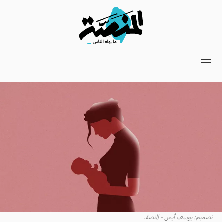
Main
navigation
Secondary
Navigation
تصميم: يوسف أيمن - المنصة.