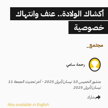
أكشاك الولادة.. عنف وانتهاك
خصوصية
مجتمع
_
رحمة سامي
منشور الخميس 10 نيسان/أبريل 2025 - آخر تحديث الجمعة 11
نيسان/أبريل 2025
شارك
Also available in English