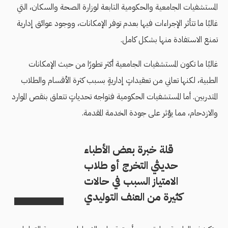
المستشفيات الجامعية والحكومية التابعة لوزارة الصحة والسكان، التي
غالبًا ما تتأثر الإجراءات فيها بعدم توفر الإمكانات، ووجود عوائق إدارية
تمنع الاستفادة منها بشكل كامل.
غالبًا ما تكون المستشفيات الجامعية أكثر تطورًا من حيث الإمكانات
الطبية، لكنها تعاني من تعقيداتٍ إداريةٍ بسبب كثرة الأقسام والطلاب
المتدربين. أما المستشفيات الحكومية فتواجه تحدياتٍ تتعلق بنقص الموارد
والازدحام، مما يؤثر على جودة الخدمة المقدمة.
قلة خبرة بعض الأطباء
حديثي التخرج أو طلاب
الامتياز السبب في حالات
كثيرة من العنف التوليدي