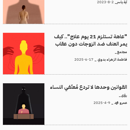
2-8-2023
آية ياسر_
"عاهة تستلزم 21 يوم علاج".. كيف
يمر العنف ضد الزوجات دون عقاب
مجتمع_
17-6-2025
فاطمة الزهراء بدوي _
القوانين وحدها لا تردع مُعنّفي النساء
رؤى_
9-4-2025
عمرو محمد _