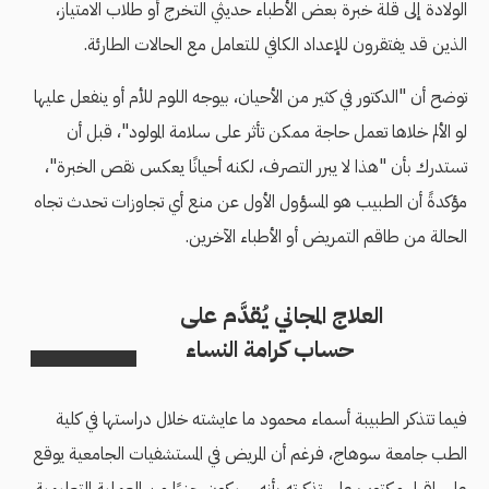
الولادة إلى قلة خبرة بعض الأطباء حديثي التخرج أو طلاب الامتياز،
الذين قد يفتقرون للإعداد
الكافي للتعامل مع الحالات الطارئة.
توضح أن "الدكتور في كثير من الأحيان، بيوجه اللوم للأم أو ينفعل عليها
لو الألم خلاها تعمل حاجة ممكن تأثر على سلامة المولود"، قبل أن
تستدرك بأن "هذا لا يبرر التصرف، لكنه أحيانًا يعكس نقص الخبرة"،
مؤكدةً أن الطبيب هو المسؤول الأول عن منع أي تجاوزات تحدث تجاه
الحالة من طاقم التمريض أو الأطباء الآخرين.
العلاج المجاني يُقدَّم على
حساب كرامة النساء
فيما تتذكر الطبيبة أسماء محمود ما عايشته خلال دراستها في كلية
الطب جامعة سوهاج، فرغم أن
المريض في المستشفيات الجامعية يوقع