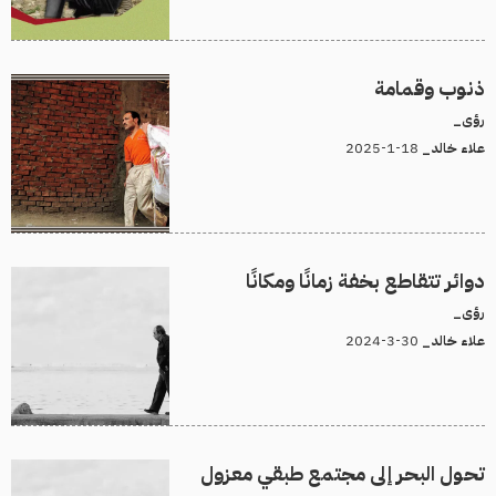
ذنوب وقمامة
رؤى_
18-1-2025
علاء خالد_
دوائر تتقاطع بخفة زمانًا ومكانًا
رؤى_
30-3-2024
علاء خالد_
تحول البحر إلى مجتمع طبقي معزول