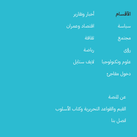
الأقسام
أخبار وتقارير
سياسة
اقتصاد وعمران
مجتمع
ثقافة
رؤى
رياضة
علوم وتكنولوجيا
لايف ستايل
دخول مفاجئ
Footer
عن المنصة
Menu
القيم والقواعد التحريرية وكتاب الأسلوب
اتصل بنا