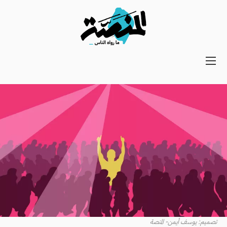
Main
navigation
Secondary
Navigation
تصميم: يوسف أيمن- المنصة