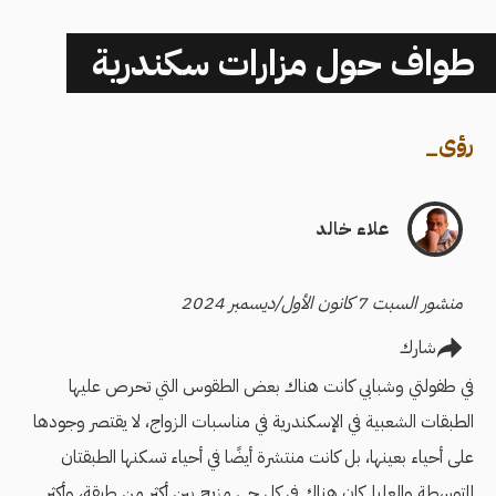
طواف حول مزارات سكندرية
رؤى
_
علاء خالد
منشور السبت 7 كانون الأول/ديسمبر 2024
شارك
في طفولتي وشبابي كانت هناك بعض الطقوس التي تحرص عليها
الطبقات الشعبية في الإسكندرية في مناسبات الزواج، لا يقتصر وجودها
على أحياء بعينها، بل كانت منتشرة أيضًا في أحياء تسكنها الطبقتان
المتوسطة والعليا. كان هناك في كل حي مزيج بين أكثر من طبقة، وأكثر