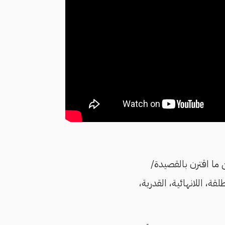
 ما اقترن بالقصيدة/
قة، اللانهائية، القدرية،