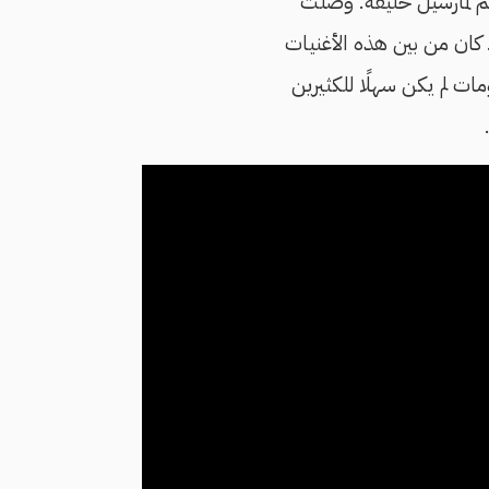
هم لمارسيل خليفة. وصلت
. كان من بين هذه الأغنيات
ت لم يكن سهلًا للكثيرين