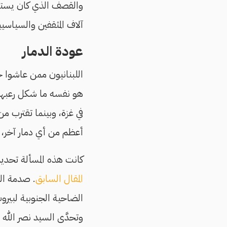
والقصف الذي كان يستمر
آلاف المثقفين والسياسيي
عودة الدمار
هو نفسه ما شكل رعبهم ال
في غزة، وبينما تقترب من 
أعظم من أي دمار آخر، م
كانت هذه المسألة تحديدًا
المقال السابق
. صدمة ال
الضاحية الجنوبية لبيروت،
وتحدَّى السيد نصر الله