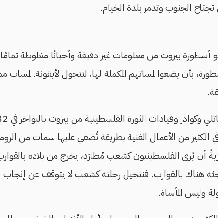
تجتاح الجنوب وتدمر بلدة الخيام.
لو أسطورة بيروت من معلومات غير دقيقة وأحيانًا مغلوطة تمامً
سطورة، بأن يضعوا لمساتهم المكملة لها، لتتحول لأيقونة. لمسات مم
ة.
في الكثير من الأعمال الفنية بطريقة تُضفي عليها سمات من الروم
ه هناك بالقوارب. فنتخيل رحلته كشعب لا يتوقف عن إنجاب المقا
لة وليس المأساة.