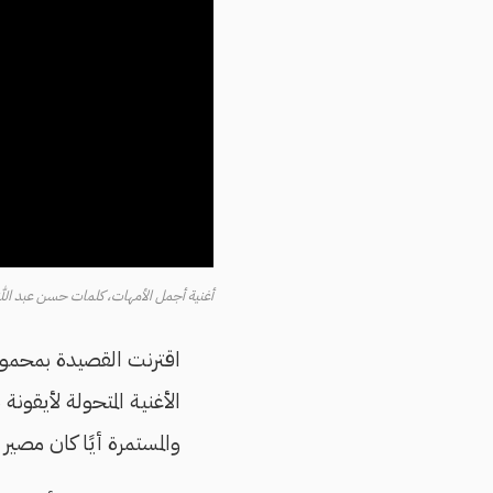
أغنية أجمل الأمهات، كلمات حسن عبد الله
اقترنت القصيدة بمحمود 
الأغنية المتحولة لأيقونة
والمستمرة أيًا كان مصير