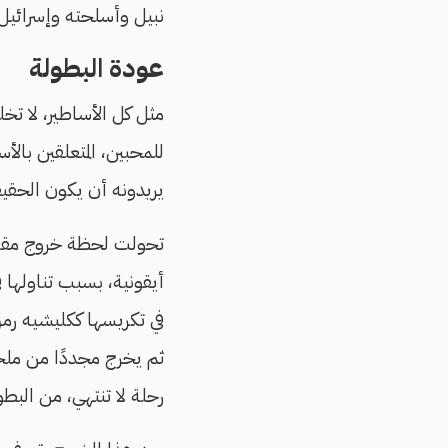
نبيل وأسلحته وإسرائيل 
عودة البطولة
مثل كل الأساطير، لا تخ
للمحبين، المتعلقين بالأ
يريدونه أن يكون الحقيق
أيقونية، بسبب تناولها 
في تكريسها
ثم يخرج مجددًا من ملجئ
رحلة لا تنتهي، من البطو