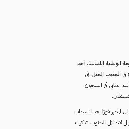
ة الوطنية اللبنانية. أخذ
في الجنوب المحتل. في
 أصغر أسير لبناني في السجون
عسقلان.
بنان المحرر فورًا بعد انسحاب
إسرائيل لاحتلال الجنوب. تذكرت