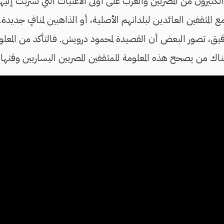
لكثيرون من المصريين والعرب على أولى الأغنيات التي تسربت إلي
 المثقفين العائدين لبلدانهم الأصلية، أو الذاهبين لمنافٍ جديدة
ق، تصور البعض أن القصيدة لمحمود درويش. فالتأكد من المعلوما
هناك من يصحح هذه المعلومة للمثقفين المصريين اليساريين وقتها.