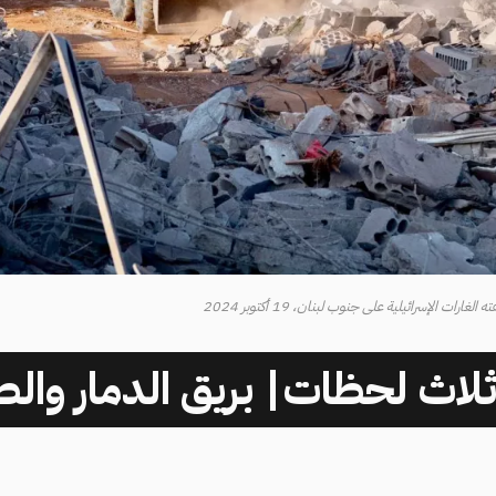
ات الإسرائيلية على جنوب لبنان، 19 أكتوبر 2024
ثلاث لحظات| بريق الدمار وا