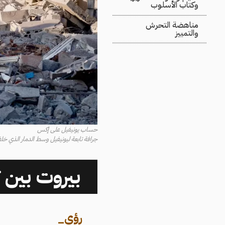
وكتاب الأسلوب
مناهضة التحرش
والتمييز
حساب يونيفيل على إكس
جرافة تابعة ليونيفيل وسط الدمار الذي خلفته الغار
بيروت بين 
رؤى
_