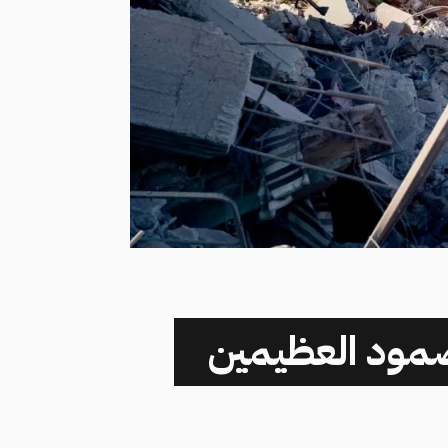
لصمود العظيمين