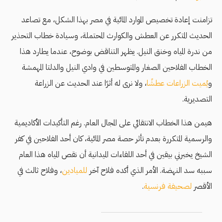
تزامنت إعادة تخصيص الموارد المائية في مصر بهذا الشكل، مع تصاعد
الحديث المتكرر عن العطش والكوارث المحتملة، وسيادة خطاب التحذير
من ندرة المياه وخنق النيل. يظهر التناقض بوضوح، عندما يطارد هذا
الخطاب الفلاحين الصغار والمتوسطين في وادي النيل والدلتا المهمشة
و
يُميت الزراعات عطشًا
، ولا نرى له أثرًا عند الحديث عن الزراعة
التصديرية.
هيمن هذا الخطاب الانتقائي على المجال العام. رغم التأكيدات الأكاديمية
والرسمية المتكررة بعدم تأثر حصة مصر المائية، كان أحد الفلاحين في كفر
الشيخ يخبرني بيقين في أحد اللقاءات الميدانية أن نقص المياه هذا العام
سببه سد النهضة. الأمر الذي أكده فلاح آخر
للميادين
، وفلاح ثالث في
الأقصر
لصحيفة فرنسية
.