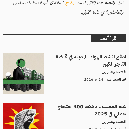
تنشر
المنصة
هذا المقال ضمن
برنامج
"زمالة محمد أبو الغيط للصحفيين
والباحثين" في عامه الأول.
اقرأ أيضا
ادفع لتشم الهواء.. المدينة في قبضة
التاجر الكبير
اقتصاد وعمران_
14-6-2026
محمد السيد عيد_
عام الغضب.. دلالات 100 احتجاج
عمالي في 2025
اقتصاد وعمران_