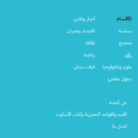
الأقسام
أخبار وتقارير
سياسة
اقتصاد وعمران
مجتمع
ثقافة
رؤى
رياضة
علوم وتكنولوجيا
لايف ستايل
دخول مفاجئ
Footer
عن المنصة
Menu
القيم والقواعد التحريرية وكتاب الأسلوب
اتصل بنا