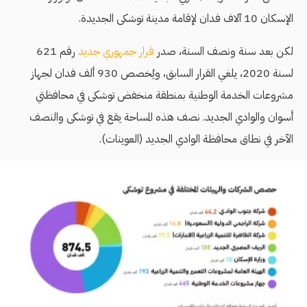
الإسكان 10 آلاف فدان لإقامة مدينة توشكى الجديدة.
لكن بعد سنة ونصف السنة، صدر
قرار جمهوري جديد
رقم 621
لسنة 2020، يلغي القرار السابق، ويُخصص 930 ألف فدان لجهاز
مشروعات الخدمة الوطنية بمنطقة منخفض توشكى في محافظتي
أسوان والوادي الجديد. نصف هذه المساحة يقع في توشكى والنصف
الآخر في نطاق محافظة الوادي الجديد (العوينات).