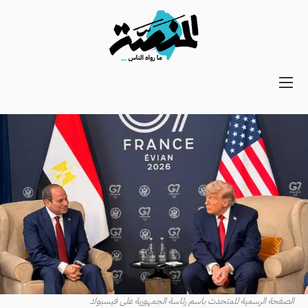
Main
navigation
Secondary
Navigation
الصفحة الرسمية للمتحدث باسم رئاسة الجمهورية على فيسبوك