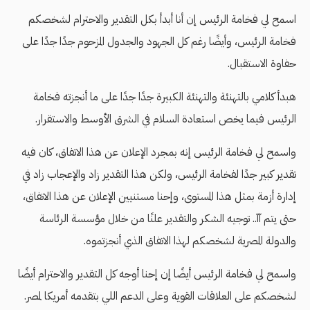
اسمح لي فخامة الرئيس إن أنا أبدأ بكل التقدير والاحترام لشخصكم
فخامة الرئيس، وأيضًا رغم كل الجهود والجدول المزحوم جدًا جدًا على
حفاوة الاستقبال.
هبدأ كلامي بالتهنئة والتهنئة الكبيرة جدًا جدًا على ما أنجزته فخامة
الرئيس فيما يخص استعادة السلام في الشرق الأوسط والاستقرار.
واسمح لي فخامة الرئيس إنه بمجرد الإعلان عن هذا الاتفاق، كان فيه
تقدير كبير جدًا لفخامة الرئيس، ولكن هذا التقدير زاد والإعجاب زاد في
إدارة أزمة بمثل هذا المستوى، وإحنا مستنيين الإعلان عن هذا الاتفاق،
حتى يتم آآ.. توجيه الشكر والتقدير علنًا من خلال مؤسسة الرئاسة
والدولة المصرية لشخصكم لهذا الاتفاق الذي أنجزتموه.
واسمح لي فخامة الرئيس أيضًا إن إحنا أوجه كل التقدير والاحترام أيضًا
لشخصكم على العلاقات القوية وعلى الدعم اللي بتقدمه أمريكا لمصر.