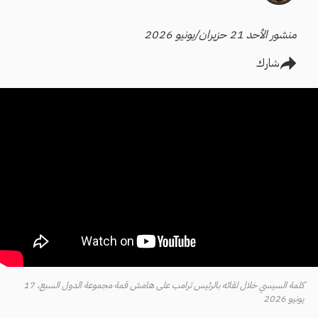
منشور الأحد 21 حزيران/يونيو 2026
شارك
كلمة السيسي خلال لقائه بالرئيس ترامب على هامش قمة مجموعة الدول السبع، 17
يونيو 2026