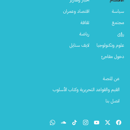
سياسة
اقتصاد وعمران
مجتمع
ثقافة
رؤى
رياضة
علوم وتكنولوجيا
لايف ستايل
دخول مفاجئ
Footer
عن المنصة
Menu
القيم والقواعد التحريرية وكتاب الأسلوب
اتصل بنا