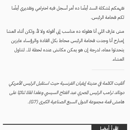
تفهمكم لمشكلة السد أيضًا ده أمر أسجل فيه احترامي وتقديري أيضًا
لكم فخامة الرئيس.
مش عارف اللي أنا هقوله ده مناسب إني أقوله ولا لأ، ولكن أثناء العشا
إمبارح أنا وجدت فخامة الرئيس محاط بكل القادة والرؤساء عايزين
يتحدثوا معاه، لدرجة إن هو يمكن مكانش عنده لحظة للـ.. لتناول
العشاء.
ألقيت الكلمة في مدينة إيفيان الفرنسية حيث استقبل الرئيس الأمريكي
دونالد ترامب الرئيس المصري عبد الفتاح السيسي وعقدا لقاءً ثنائيًا على
هامش قمة مجموعة الدول السبع الصناعية الكبرى (G7).
اقرأ أيضا