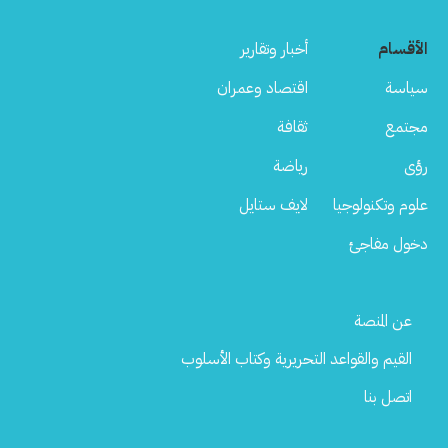
الأقسام
أخبار وتقارير
سياسة
اقتصاد وعمران
مجتمع
ثقافة
رؤى
رياضة
علوم وتكنولوجيا
لايف ستايل
دخول مفاجئ
Footer
عن المنصة
Menu
القيم والقواعد التحريرية وكتاب الأسلوب
اتصل بنا