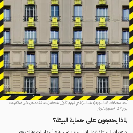
أحد الملصقات التشجيعية للمشاركة في اليوم الأول للتظاهرات: القمصان على البلكونات
يوم 17. الصورة: تويتر
لماذا يحتجون على حماية البيئة؟
ورغم أن السلطة تقول إن السبب وراء رفع أسعار المحروقات هو