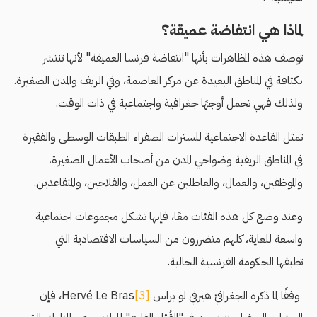
لماذا هي انتفاضة عميقة؟
توصف هذه المظاهرات بأنها "انتفاضة فرنسا العميقة" لأنها تنتشر
بكثافة في المناطق البعيدة عن مركز العاصمة، وفي الريف والمدن الصغيرة.
ولذلك فهي تحمل أوجهًا جغرافية واجتماعية في ذات الوقت.
تمثل القاعدة الاجتماعية للسترات الصفراء الطبقات الوسطى والفقيرة
في المناطق الريفية وضواحي المدن من أصحاب الأعمال الصغيرة،
والموظفين، والعمال، والعاطلين عن العمل، والفلاحين، والمتقاعدين.
وعند وضع كل هذه الفئات معًا، فإنها تشكل مجموعات اجتماعية
واسعة للغاية، كلهم متضررون من السياسات الاقتصادية التي
تطبقها الحكومة الفرنسية الحالية.
وفقًا لما ذكره الجغرافيّ هيرفي لو براس Hervé Le Bras
[3]
، فإن