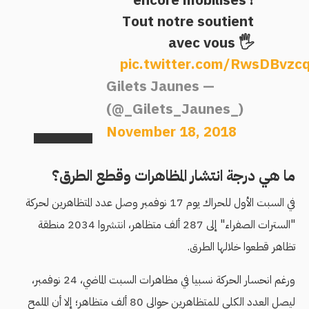
Tout notre soutient
avec vous 🖐
pic.twitter.com/RwsDBvzc
— Gilets Jaunes
(@_Gilets_Jaunes_)
November 18, 2018
ما هي درجة انتشار المظاهرات وقطع الطرق؟
في السبت الأول للحراك يوم 17 نوفمبر وصل عدد المتظاهرين لحركة
"السترات الصفراء" إلى 287 ألف متظاهر، انتشروا 2034 منطقة
تظاهر قطعوا خلالها الطرق.
ورغم انحسار الحركة نسبيا في مظاهرات السبت الماضي، 24 نوفمبر،
ليصل العدد الكلي للمتظاهرين حوالي 80 ألف متظاهر؛ إلا أن الملمح