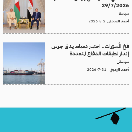
29/7/2026
سياسة_
2-8-2026
أحمد الصادق_
فخ المُسيّرات.. اختبار دمياط يدق جرس
إنذار لطبقات الدفاع المتعددة
سياسة_
31-7-2026
أحمد البرديني_