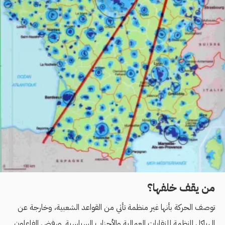
من يقف خلفها؟
توصف الحركة بأنها غير منظمة تأتي من القواعد الشعبية، وخارجة عن
الهياكل المنظمة للنقابات العمالية والأحزاب السياسية. ورفض الفاعلون