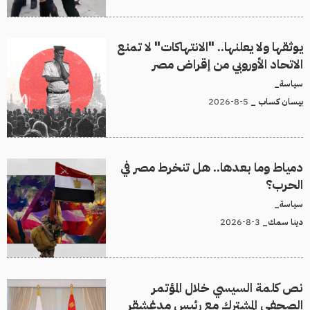
يوثقها ولا يعلنها.. "الانتهاكات" لا تمنع
الاتحاد الأوروبي من إقراض مصر
سياسة_
5-8-2026
بيسان كساب _
دمياط وما بعدها.. هل تنخرط مصر في
الحرب؟
سياسة_
3-8-2026
دينا سمك_
نص كلمة السيسي خلال المؤتمر
الصحفي المشترك مع رئيس مدغشقر