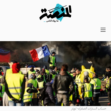
Main
navigation
Secondary
Navigation
حساب السترات الصفراء- تويتر