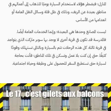
المنازل؛ فيضطر هؤلاء لاستخدام السيارة يوميًا للذهاب إلى أعمالهم في
مناطق بعيدة عن الريف، وذلك في ظل قلة وسائل النقل العامة أو
انعدامها من الأساس.
ليست المصانع وحدها هي البعيدة؛ وإنما الخدمات العامة أيضًا.
فالمدرسة قد تكون في قرية أخرى لا يوجد بها سوبر ماركت الذي يتواجد
في قرية ثالثة. كل هذه الرحلات تتم بالسيارة وبالتالي تستهلك وقودًا
كثيفًا. حتي إن كنت بلا عمل وتسكن في تلك المناطق؛ فأنت بحاجة
لسيارة حتى تستطيع السفر للحصول على وظيفة وحياة اجتماعية.