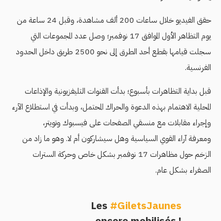
حقق الفيديو خلال ساعات 200 ألف مشاهدة، وقبل 24 ساعة من
يوم التظاهر الأول الموافق 17 نوفمبر؛ وصل عدد المجموعات التي
سجلت قيامها بقطع أحد الطرق إلى نحو 2500 طريق داخل الحدود
الفرنسية.
قبل بداية التظاهرات بأسبوع؛ بدأت القنوات التليفزيونية والإذاعات
المحلية الاهتمام بهذه الدعوة والحراك المحتمل، وبدأت في استطلاع الآرء
وإجراء مقابلات مع منسقي الصفحات على فيسبوك وتويتر،
ومعرفة آراء القوي السياسية وهل سيشاركون أم لا. وهو ما زاد من
الزخم حول مظاهرات 17 نوفمبر بشكل خاص وحركة السترات
الصفراء بشكل عام.
Les
#GiletsJaunes
encore mobilisés !