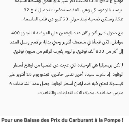
موقع Change.org أطلقت آخر شهر مايو الماضي بواسطة السيدة
بريسيليا لودوسكي وهي بائعة مستحضرات تجميل تبلغ 32
عامًا، وتسكن ضاحية تبعد حوالي 50 كليو عن قلب العاصمة.
مع دخول شهر أكتوبر كان عدد الموقعين علي العريضة لا يتجاوز 400
مواطن، لكن فجأة في منتصف أكتوبر وحتي بداية نوفمبر وصل العدد
إلى أكثر من 800 ألف توقيع، واليوم يقترب الرقم من مليون توقيع.
لم تكن بريسيليا هي الوحيدة التي عبرت عن غضبها من ارتفاع أسعار
الوقود، إذ نشرت سيدة أخرى تدعى جاكلين، فيديو يوم 15 أكتوبر على
فيسبوك تحتج فيه ضد ارتفاع أسعار الوقود. وصل عدد المشاهدات 6
ملايين مشاهدة، بخلاف آلاف التعليقات والتفاعلات.