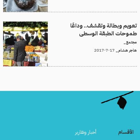
تعويم وبطالة وتقشف.. وداعًا
طموحات الطبقة الوسطى
مجتمع_
17-7-2017
هاجر هشام_
الأقسام
أخبار وتقارير