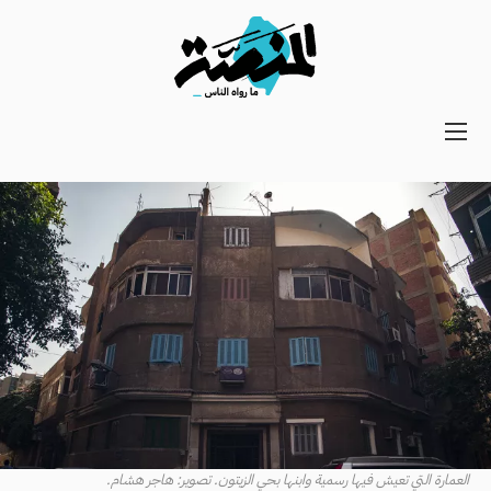
Main
navigation
Secondary
Navigation
العمارة التي تعيش فيها رسمية وابنها بحي الزيتون. تصوير: هاجر هشام.