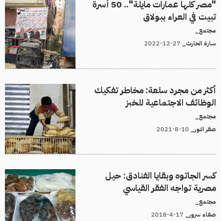
"مصر كلها عمارات مايلة".. 50 أسرة
تبيت في العراء ببولاق
مجتمع_
27-12-2022
سارة الحارث_
أكثر من مجرد سلعة: مخاطر تفكيك
الوظائف الاجتماعية للخبز
مجتمع_
10-8-2021
صقر النور_
كسر الجاتوه وبقايا الفنادق: حيل
مصرية تواجه الفقر القياسي
مجتمع_
17-4-2018
صفاء سرور_