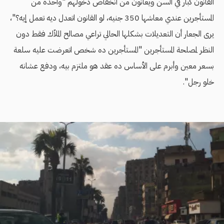
القانون كبار في السن ويعانون من انخفاض دخولهم "واحدة من
المستأجرين عندي معاشها 350 جنيه، لو القانون اتعدل ديه تعمل إيه؟"،
يرى الجعار أن التعديلات بشكلها الحالي تراعي مصالح الملاّك فقط دون
النظر لمصلحة المستأجرين "المستأجرين ده شخص اتعرضت عليه سلعة
بسعر معين وأبرم على الأساس ده عقد هو ملتزم بيه، ودفع عشانه
خلو رجل".