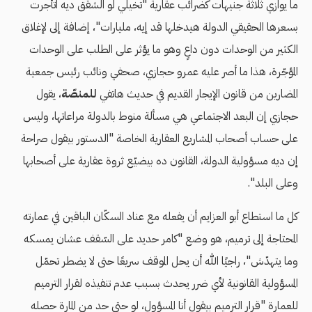
ما يوازي ثلاثة جنيهات كضرائب عقارية "تخيلي لو الشقق ديه اتأجرت
بسعرها الحقيقي الدولة هيدخلها قد إيه، مليارات"، إضافة إلى لإغلاق
الكثير من الوحدات دون داعٍ وهو ما يؤثر على الطلب على الوحدات
المؤجّرة، هذا ما أصر عليه عمرو حجازي، صحفي ونائب رئيس جمعية
المضارين من قانون الإيجار القديم في حديث هاتفي
للمنصّة
، يقول
حجازي إن البعد الاجتماعي هي مسألة منوط بالدولة مراعاتها، وليس
على حساب أصحاب المشاريع العقارية الخاصة "الدستور بيقول صراحة
إن ديه مسؤولية الدولة، القانون ده بيضيّع ثروة عقارية على أصحابها
وعلى البلد".
كل ما استطاع أبو العزايم أن يفعله مع عناد السكّان الباقين في عمارته
المحتاجة إلى ترميم، هو وضع "كامر حديد على السّقف عشان يمسكه
وما يتهدّش"، راجيًا الله أن يحل الموقف سريعًا حتى لا يضطر تحمّل
المسؤولية القانونية لأي ضرر يحدث بسبب عدم تنفيذه لقرار الترميم
للعمارة "قرار الترميم بيقول أنا المسؤول، لو حتى حد من المارة حصله