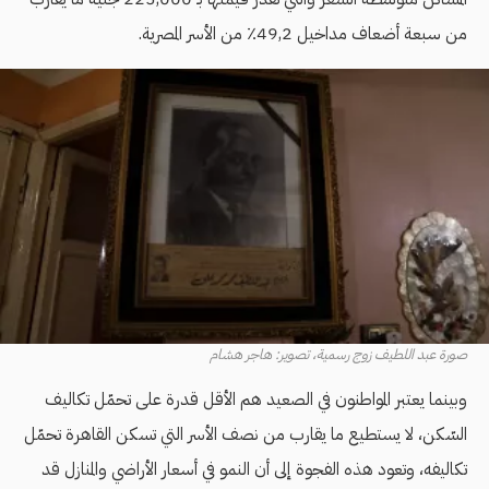
من سبعة أضعاف مداخيل 49,2٪ من الأسر المصرية.
صورة عبد اللطيف زوج رسمية، تصوير: هاجر هشام
وبينما يعتبر المواطنون في الصعيد هم الأقل قدرة على تحمّل تكاليف
السّكن، لا يستطيع ما يقارب من نصف الأسر التي تسكن القاهرة تحمّل
تكاليفه، وتعود هذه الفجوة إلى أن النمو في أسعار الأراضي والمنازل قد