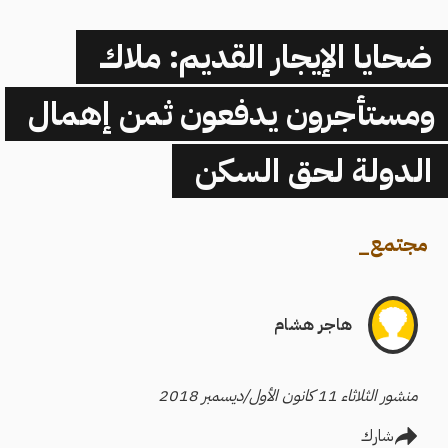
ضحايا الإيجار القديم: ملاك
ومستأجرون يدفعون ثمن إهمال
الدولة لحق السكن
مجتمع
_
هاجر هشام
منشور الثلاثاء 11 كانون الأول/ديسمبر 2018
شارك