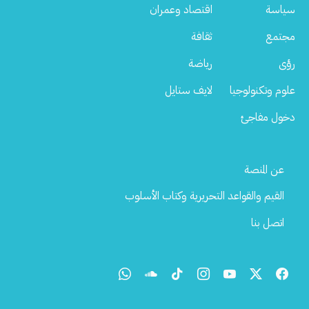
سياسة
اقتصاد وعمران
مجتمع
ثقافة
رؤى
رياضة
علوم وتكنولوجيا
لايف ستايل
دخول مفاجئ
Footer
عن المنصة
Menu
القيم والقواعد التحريرية وكتاب الأسلوب
اتصل بنا