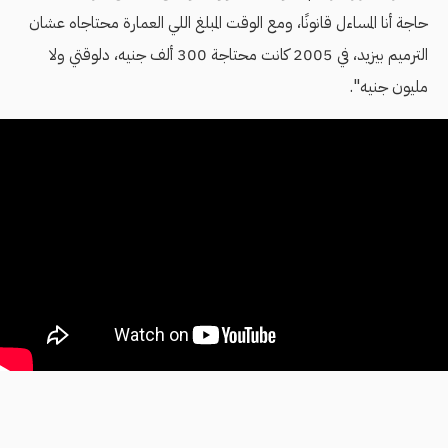
حاجة أنا المساءل قانونًا، ومع الوقت المبلغ اللي العمارة محتاجاه عشان
الترميم بيزيد، في 2005 كانت محتاجة 300 ألف جنيه، دلوقتي ولا
مليون جنيه".