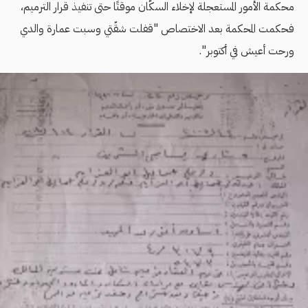
محكمة الأمور المستعجلة لإخلاء السكّان موقتًا حتى تنفيذ قرار الترميم،
فحكمت المحكمة بعد الاختصاص "قفلت شقّتي وسبت عمارة والدي
ورحت أعيش في أكتوبر".