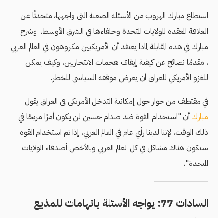
استطاع مبارك الهروب من الأسئلة الصعبة التي واجهها، متحدثًا عن
العلاقة المعقدة للولايات المتحدة وحلفاءها في الشرق الأوسط. وشرح
مبارك في هذه المقابلة لماذا يعتقد أن الأمريكيين مكروهون في العالم العربي
، مقدمًا نصائح عن كيفية إيقاف هجمات الانتحاريين، وكيف يمكن
للغزو الأمريكي للعراق أن يعرض موقفه السياسي للخطر.
في مقتطف من حوار حول إمكانية التدخل اﻷمريكي في العراق يقول
مبارك
أن "استخدام القوة ضد صدام حسين لن يكون أمرًا مريحًا في
ذلك الوقت، لإننا لدينا رأي عام في العالم العربي، إذا تم استخدام القوة
ستكون هناك مشاكل في كل العالم العربي وبالأخص أصدقاء الولايات
المتحدة".
السادات 77: يواجه الأسئلة باتهامات للمذيع