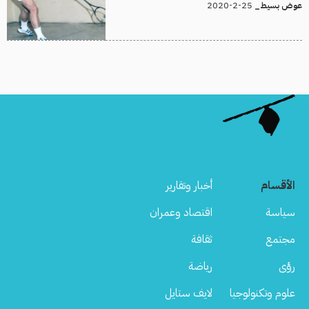
25-2-2020
عوض بسيط_
الأقسام
أخبار وتقارير
سياسة
اقتصاد وعمران
مجتمع
ثقافة
رؤى
رياضة
علوم وتكنولوجيا
لايف ستايل