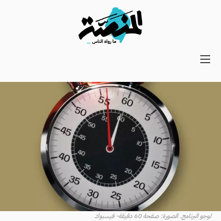
Main
navigation
Secondary
Navigation
لوجو البرنامج. الصورة: صفحة 60 دقيقة- فيسبوك