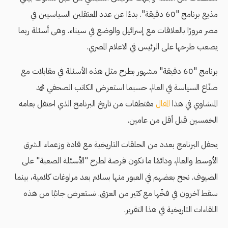
مذيع برنامج "60 دقيقة". بدءًا عن عدد المعتقلين السياسيين في
مصر مرورًا بالعلاقات مع إسرائيل والوضع في سيناء. وهى أسئلة ربما
يصعب طرحها على الرئيس في الاعلام المصري.
برنامج "60 دقيقة" مشهور بطرح مثل هذه الأسئلة في مقابلات مع
صنّاع السياسة في العالم، حسبما استعرض الكاتب الصحفي محمد
المنشاوي في هذا
المقال
مقتطفات من تاريخ البرنامج الذي احتفل بعامه
الخمسين قبل أقل من عامين.
يحفل البرنامج بعدد من الحلقات التاريخية مع قادة وزعماء الشرق
الأوسط والعالم، ودائمًا ما تكون فرصة لطرح "الأسئلة الصعبة" على
الضيوف. نجح بعضهم في العبور منها بسلام بعد مراوغات كلامية، بينما
سقط آخرون في فخّها مع كثير من العرَق. نستعرض جانبًا من هذه
اللقاءات التاريخية في هذا التقرير.