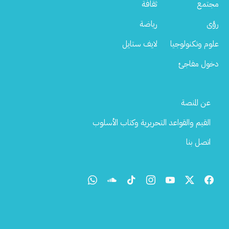
مجتمع
ثقافة
رؤى
رياضة
علوم وتكنولوجيا
لايف ستايل
دخول مفاجئ
Footer
عن المنصة
Menu
القيم والقواعد التحريرية وكتاب الأسلوب
اتصل بنا