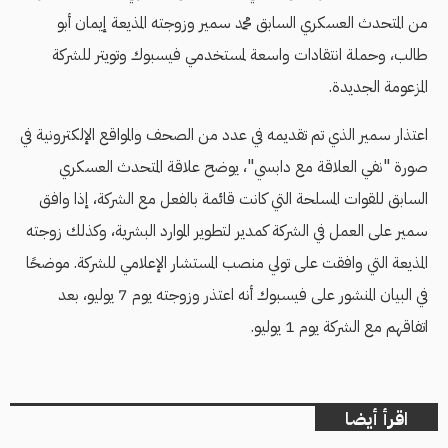
من المتحدث العسكري السابق محمد سمير وزوجته المذيعة إيمان أبو
طالب، وحملة انتقادات واسعة لمستخدمي فيسبوك وتويتر للشركة
المزعومة الجديدة.
اعتذار سمير الذي تم تقديمه في عدد من الصحف والمواقع الإلكترونية في
صورة "نفي العلاقة مع دابسي"، يوضح علاقة المتحدث العسكري
السابق للقوات المسلحة التي كانت قائمة بالفعل مع الشركة، إذا وافق
سمير على العمل في الشركة كمدير لتطوير الموارد البشرية، وكذلك زوجته
المذيعة التي وافقت على تولي منصب المستشار الإعلامي للشركة. موضحًا
في البيان المنشور على فيسبوك أنه اعتذر وزوجته يوم 7 يوليو، بعد
اتفاقهم مع الشركة يوم 1 يوليو.
اقرأ أيضا