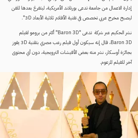
إدارة الاعمال من جامعة تدعى بورتلاند الأمريكية، ليتفرغ بعدها للفن
ليصبح مخرج عربي تخصص في تقنية الأفلام ثلاثية الأبعاد 3D".
نشر الحكيم عبر شركة تدعى "Baron 3D" أكثر من برومو لفيلم
Baron 3D، قال إنه سيكون أول فيلم رعب مصري بتقنية 3D يفوز
بجائزة أوسكار، نشر منه بعض الأفيشات الترويجية، دون أي محتوى
آخر للفيلم المزعوم.