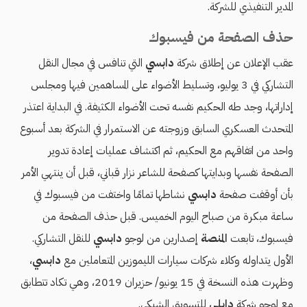
المدير التنفيذي للشركة.
حذف الصفحة من فيسبوك
عقب الإعلان عن إطلاق شركة
دابسي
التي تنافس في مجال النقل
التشاركي في 3 يوليو، وتسليط الأضواء على المساهمين فيها ومجلس
إداراتها، وجد طه الحكيم نفسه تحت الأضواء الكثيفة. في البداية اعتذر
المتحدث العسكري السابق وزوجته عن الاستمرار في الشركة بعد أسبوع
واحد من اتفاقهم مع الحكيم، ثم اكتشاف عمليات إعادة تدوير
الصفحة نفسها وبدايتها كصفحة للشاعر نزار قباني، قبل أن ينتهي الأمر
بأن أوقفت صفحة
دابسي
نشاطها تمامًا واختفت من فيسبوك في
ساعة مبكرة من صباح اليوم الخميس. قبل حذف الصفحة من
فيسبوك، تابعت
المنصة
إصدارين من لوجو
دابسي
للنقل التشاركي.
الأول يتداوله وكلاء شركات سيارات الليموزين المتعاملين مع
دابسي
،
وظهرت هذه النسخة في 15 يونيو/ حزيران 2019، وهي تكاد تتطابق
مع لوجو شركة
دابلي
للتسويق الشبكي.