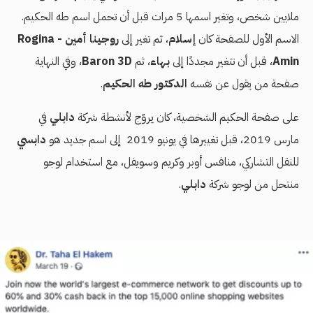
ملايين شخص، وتغير اسمها 5 مرات قبل أن تحمل اسم طه الحكيم.
الاسم الأول للصفحة كان
إسلام
، ثم تغير إلى
روجينا أمين - Rogina
Amin‎
، قبل أن تتغير مجددًا إلى
بهاء
، ثم
Baron 3D
، وفي النهاية
صفحة من يقول عن نفسه
الدكتور طه الحكيم
.
على صفحة الحكيم الشخصية، كان يروّج لأنشطة شركة
دابلي
في
مارس 2019، قبل تغييرها في يونيو 2019 إلى اسم جديد هو
دابسي
للنقل التشاركي، منافس أوبر وكريم وسويفل، مع استخدام لوجو
منتحل من لوجو شركة
دابلي
.