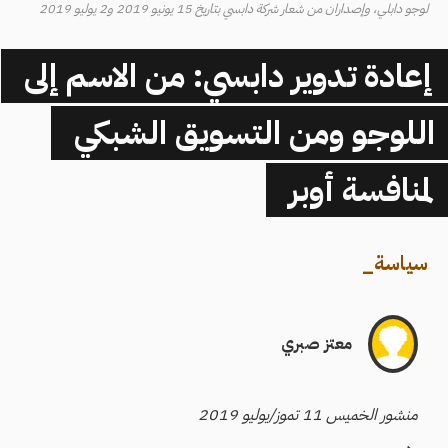
لوجو دابلي، وإصداران من شعار شركة دابسي بتاريخ 15 يونيو 2019 و2 يوليو 2019
إعادة تدوير دابسي: من الاسم إلى
اللوجو ومن التسويق الشبكي
لمنافسة أوبر
سياسة
_
معتز صبري
منشور الخميس 11 تموز/يوليو 2019