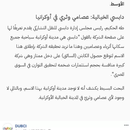
الأوسط
.
دابسي الخيالية: عصامي وثري في أوكرانيا
طه الحكيم، رئيس مجلس إدارة دابسي للنقل التشاركي يقدم تعريفًا لها
على صفحة الشركة بالقول "دابسي هي مدينة أوكرانية سياحية جميع
سكانها أثرياء وعصاميين وهذا ما تريد تحقيقه الشركة بإطلاق هذا
الاسم لتوقع حصول الكابتن (السائق) على دخل ممتاز وهي شركة
كبيرة منافسة بحجم استثمارات ضخمه لتحقيق التوازن في السوق
المصري".
البحث البسيط يكشف أنه لا توجد مدينة أوكرانية بهذا الاسم، وبالتالي لا
وجود لأي عصامي وثريّ في المدينة الخيالية الأوكرانية.