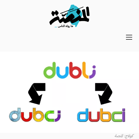
Main
navigation
Secondary
Navigation
كولاج: المنصة