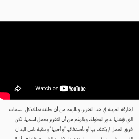
المفارقة الغريبة في هذا التقرير، وبالرغم من أن بطلته تملك كل السمات
التي تؤهلها لدور البطولة، وبالرغم من أن التقرير يحمل اسمها، لكن
فريق العمل لم يكتف بها أو بأصدقائها أو أخيها أو ببقية ناس الميدان