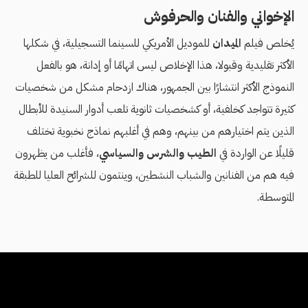
الإخواني والفنان والحرفوش
يُخلص فيلم
الميدان
للموديل الأمريكي للسينما التسجيلية، في شكلها
الأكثر تقليدية وقبولا، هذا الإخلاص ليس اتهامًا أو إدانة، هو بالفعل
النموذج الأكثر انتشارًا بين الجمهور، هناك ازدحام مشكل من شخصيات
كثيرة تتواجد كخلفية، أو كشخصيات ثانوية تلعب أدوار السنيدة للأبطال
الذين يتم اختيارهم من بينهم، وهم في أغلبهم نماذج نخبوية تختلف
قليلًا عن الواردة في
الطيب والشرس والسياسي
، فأغلب من يظهرون
فيه هم من الفنانين والشباب النشطين، وينتمون للشرائح العليا للطبقة
المتوسطة.