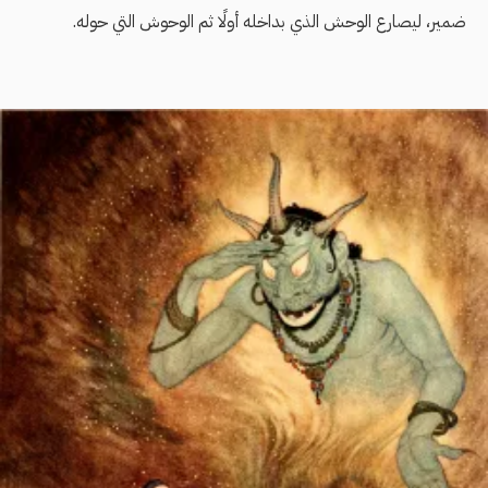
ضمير، ليصارع الوحش الذي بداخله أولًا ثم الوحوش التي حوله.