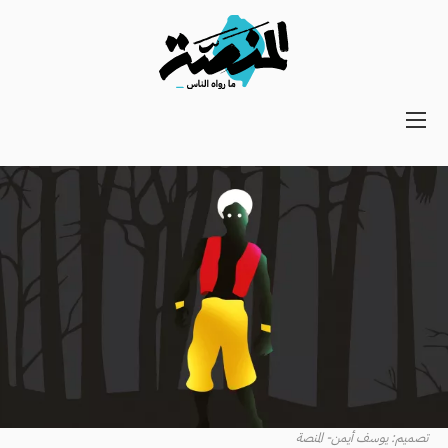
Main
navigation
Secondary
Navigation
تصميم: يوسف أيمن- المنصة