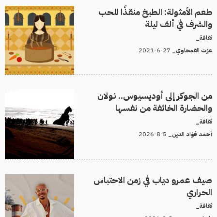
طعم الأمثولة: الطبخ منقذًا للحب
والشرف في ألف ليلة
ثقافة_
27-6-2021
عزت القمحاوي_
من الجوكر إلى أوديسيوس.. نولان
والحضارة الخائفة من نفسها
ثقافة_
5-8-2026
أحمد فؤاد الدين_
صيف عمرو دياب في زمن الاحتباس
الحراري
ثقافة_