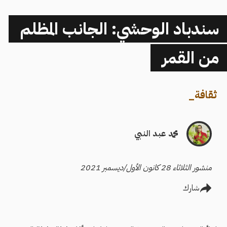
سندباد الوحشي: الجانب المظلم
من القمر
ثقافة
_
محمد عبد النبي
منشور الثلاثاء 28 كانون الأول/ديسمبر 2021
شارك