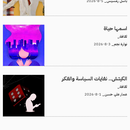
5-8-2026
باسل رمسيس_
اسمها حياة
ثقافة_
3-8-2026
نوارة نجم_
الكيتش.. نفايات السياسة والفكر
ثقافة_
1-8-2026
عمار علي حسن_