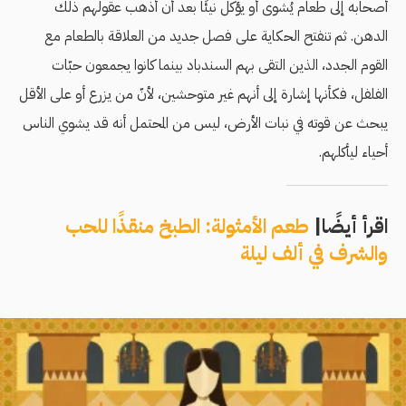
أصحابه إلى طعام يُشوى أو يؤكل نيئًا بعد أن أذهب عقولهم ذلك
الدهن. ثم تنفتح الحكاية على فصل جديد من العلاقة بالطعام مع
القوم الجدد، الذين التقى بهم السندباد بينما كانوا يجمعون حبّات
الفلفل، فكأنها إشارة إلى أنهم غير متوحشين، لأنّ من يزرع أو على الأقل
يبحث عن قوته في نبات الأرض، ليس من المحتمل أنه قد يشوي الناس
أحياء ليأكلهم.
اقرأ أيضًا|
طعم الأمثولة: الطبخ منقذًا للحب
والشرف في ألف ليلة