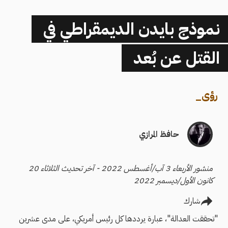
نموذج بايدن الديمقراطي في
القتل عن بُعد
رؤى
_
حافظ المرازي
منشور الأربعاء 3 آب/أغسطس 2022 - آخر تحديث الثلاثاء 20
كانون الأول/ديسمبر 2022
شارك
"تحققت العدالة"، عبارة يرددها كل رئيس أمريكي، على مدى عشرين