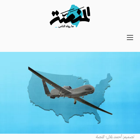
Main
navigation
Secondary
Navigation
تصميم: أحمد بلال- المنصة