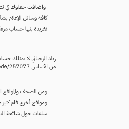
وأضافت جعلوك في تصريح
كافة وسائل الإعلام بشأ
تغريدة بثها حساب مزيف
زياد الرحباني لا يمتلك حس
من الأساس http://www.al-akhbar.com/node/257077
ومن الصحف والمواقع الت
ومواقع أخرى قام كثير 
ساعات حول شائعة اليو