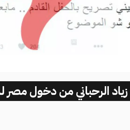
ع زياد الرحباني من دخول مصر ل