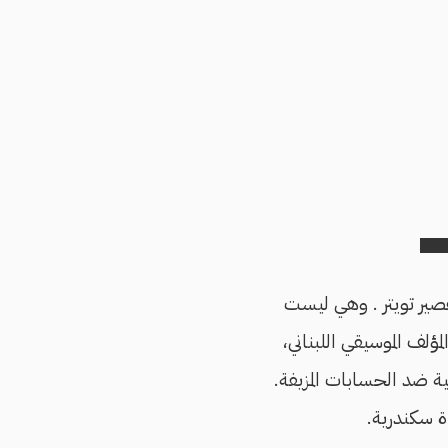
صير تويتر . وهي ليست
مؤلف الموسيقي اللبناني،
ة ضد الحسابات المزيفة.
ة سكندرية.