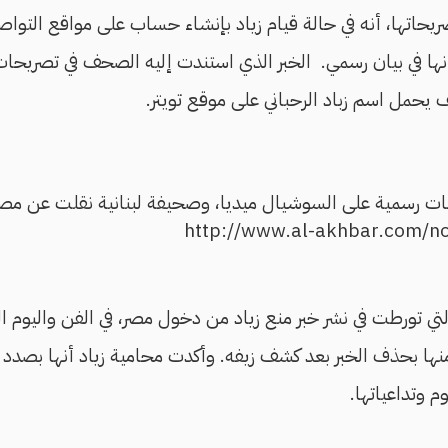
اتها، أنه في حالة قيام زياد بإنشاء حساب على مواقع التواصل
نها في بيان رسمي. الخبر الذي استندت إليه الصحف في تصريحات 
 يحمل اسم زباد الرحباني على موقع تويتر.
ابات رسمية على السوشيال ميديا، وصحيفة لبنانية نقلت عن مص
ي تورطت في نشر خبر منع زياد من دخول مصر، في الفن واليوم ال
منها بحذف الخبر بعد كشف زيفه. وأكدت محامية زياد أنها بصدد
م وتداعياتها.