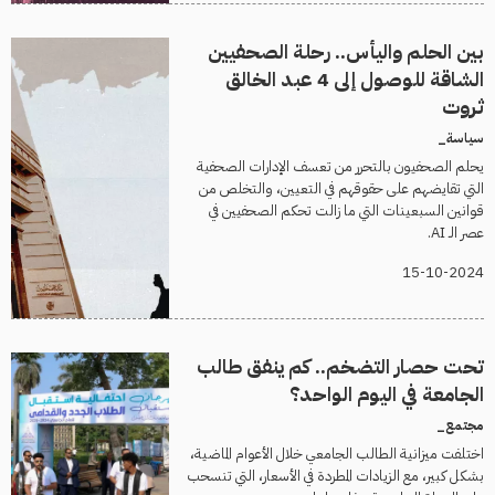
بين الحلم واليأس.. رحلة الصحفيين
الشاقة للوصول إلى 4 عبد الخالق
ثروت
سياسة_
يحلم الصحفيون بالتحرر من تعسف الإدارات الصحفية
التي تقايضهم على حقوقهم في التعيين، والتخلص من
قوانين السبعينات التي ما زالت تحكم الصحفيين في
عصر الـ AI.
15-10-2024
تحت حصار التضخم.. كم ينفق طالب
الجامعة في اليوم الواحد؟
مجتمع_
اختلفت ميزانية الطالب الجامعي خلال الأعوام الماضية،
بشكل كبير، مع الزيادات المطردة في الأسعار، التي تنسحب