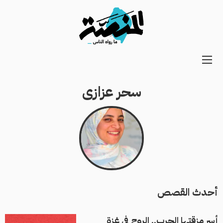
Main
navigation
سحر عزازى
Secondary
Navigation
أحدث القصص
أسر مزقتها الحرب.. الروح في غزة