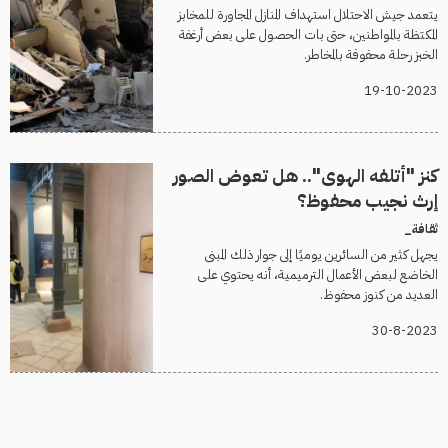
يتعمد جيش الاحتلال استهداف المنازل المجاورة للمخابز
المكتظة بالمواطنين، حتى بات الحصول على بعض أرغفة
الخبز رحلة محفوفة بالمخاطر.
19-10-2023
كنز "أتلفه الهوى".. هل تعوض الصور
إرث نجيب محفوظ؟
ثقافة_
يجهل كثير من السائرين يوميًا إلى جوار ذلك المبنى
الخاضع لبعض الأعمال الترميمية، أنه يحتوي على
العديد من كنوز محفوظ.
30-8-2023