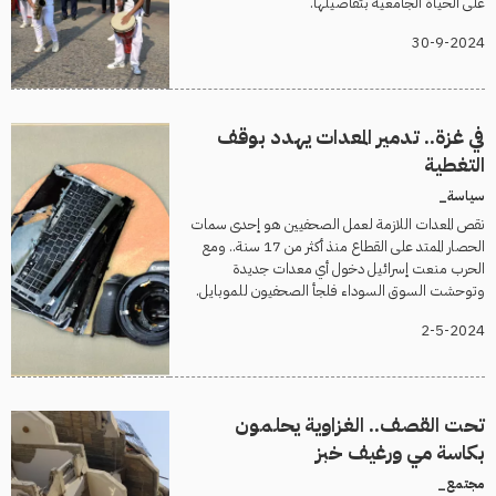
على الحياة الجامعية بتفاصيلها.
30-9-2024
في غزة.. تدمير المعدات يهدد بوقف
التغطية
سياسة_
نقص المعدات اللازمة لعمل الصحفيين هو إحدى سمات
الحصار الممتد على القطاع منذ أكثر من 17 سنة.. ومع
الحرب منعت إسرائيل دخول أي معدات جديدة
وتوحشت السوق السوداء فلجأ الصحفيون للموبايل.
2-5-2024
تحت القصف.. الغزاوية يحلمون
بكاسة مي ورغيف خبز
مجتمع_