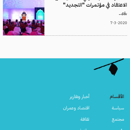
الاعتقاد في مؤتمرات "التجديد"
رؤى_
7-3-2020
الأقسام
أخبار وتقارير
سياسة
اقتصاد وعمران
مجتمع
ثقافة