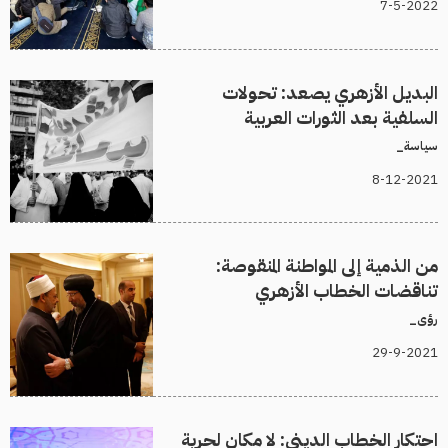
7-5-2022
البديل الأزهري يصعد: تحولات
السلفية بعد الثورات العربية
سياسة_
8-12-2021
من الذمية إلى المواطنة المنقوصة:
تناقضات الخطاب الأزهري
رؤى_
29-9-2021
احتكار الخطاب الديني: لا مكان لحرية