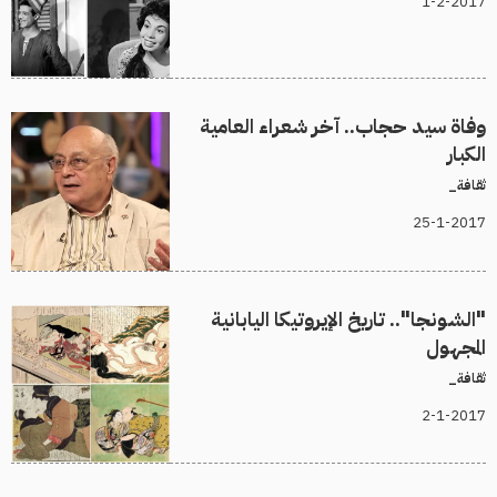
1-2-2017
وفاة سيد حجاب.. آخر شعراء العامية
الكبار
ثقافة_
25-1-2017
"الشونجا".. تاريخ الإيروتيكا اليابانية
المجهول
ثقافة_
2-1-2017