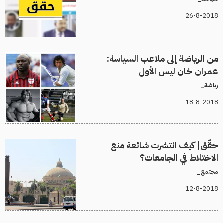
26-8-2018
من الرياضة إلى ملاعب السياسة:
عمران خان ليس الأول
رياضة_
18-8-2018
حقّق| كيف انتشرت شائعة منع
الاختلاط في الجامعات؟
مجتمع_
12-8-2018