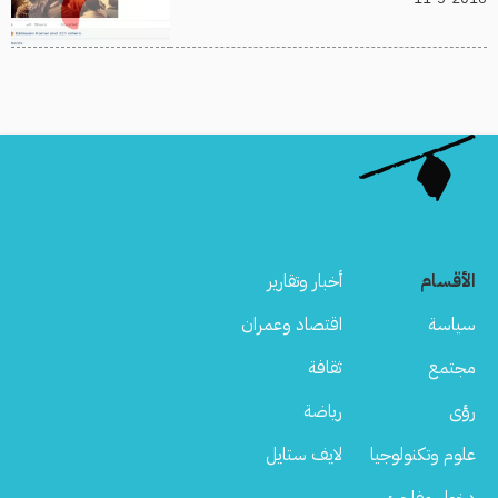
الأقسام
أخبار وتقارير
سياسة
اقتصاد وعمران
مجتمع
ثقافة
رؤى
رياضة
علوم وتكنولوجيا
لايف ستايل