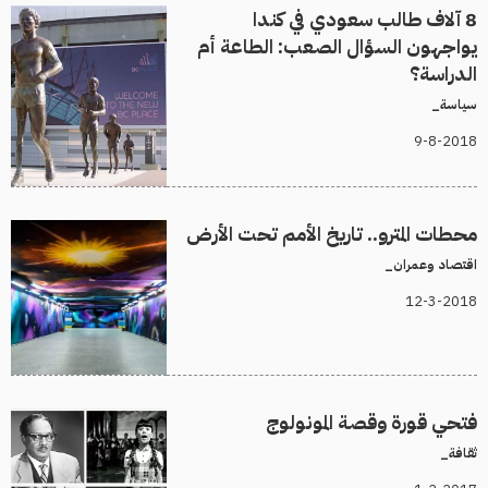
8 آلاف طالب سعودي في كندا
يواجهون السؤال الصعب: الطاعة أم
الدراسة؟
سياسة_
9-8-2018
محطات المترو.. تاريخ الأمم تحت الأرض
اقتصاد وعمران_
12-3-2018
فتحي قورة وقصة المونولوج
ثقافة_