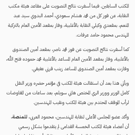
المكتب السابقين. فيما أسفرت نتائج التصويت على مقاعد هيئة مكتب
النقابة، عن فوز كل من محمد هشام سعودي، أحمد البدوي سيد عبد
المنعم، بمقعدي وكيلي النقابة بالأغلبية، وفاز بمقعد الأمين العام بالتزكية
المهندس محمود حامد عرفات.
كما أسفرت نتائج التصويت عن فوز محمد ناصر، بمقعد أمين الصندوق
بالأغلبية، وفاز بمقعد الأمين العام المساعد بالأغلبية محمد حموده فتح الله،
وفازت بمقعد أمين الصندوق المساعد زينب قرني عفيفي.
ويأتي هذا بعد أن استقالت هيئة المكتب في مؤتمر حضره وزير النقل
كامل الوزير ووزير الري المختص هاني سويلم، بعد ساعات من المفاوضات
لرأب الموقف المحتدم بين هيئة المكتب ونقيب المهندسين.
وأكد عضو المجلس الأعلى لنقابة المهندسين، محمود العربي،
للمنصة
،
أن أعضاء هيئة المكتب الخمسة القدامى لم يتقدموا بشكل رسمي