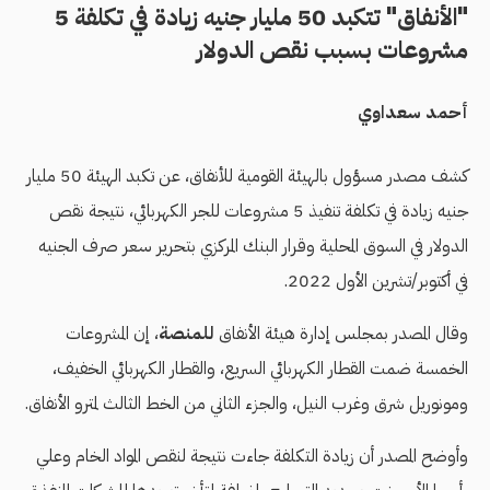
"الأنفاق" تتكبد 50 مليار جنيه زيادة في تكلفة 5
مشروعات بسبب نقص الدولار
أحمد سعداوي
كشف مصدر مسؤول بالهيئة القومية للأنفاق، عن تكبد الهيئة 50 مليار
جنيه زيادة في تكلفة تنفيذ 5 مشروعات للجر الكهربائي، نتيجة نقص
الدولار في السوق المحلية وقرار البنك المركزي بتحرير سعر صرف الجنيه
في أكتوبر/تشرين الأول 2022.
وقال المصدر بمجلس إدارة هيئة الأنفاق
للمنصة
، إن المشروعات
الخمسة ضمت القطار الكهربائي السريع، والقطار الكهربائي الخفيف،
ومونوريل شرق وغرب النيل، والجزء الثاني من الخط الثالث لمترو الأنفاق.
وأوضح المصدر أن زيادة التكلفة جاءت نتيجة لنقص المواد الخام وعلي