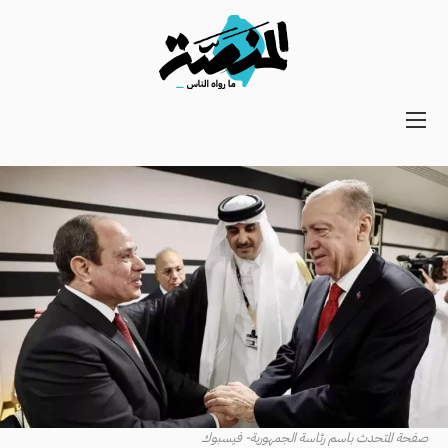
Main
navigation
Secondary
Navigation
صفحة المتحدث باسم رئاسة الجمهورية- فيسبوك