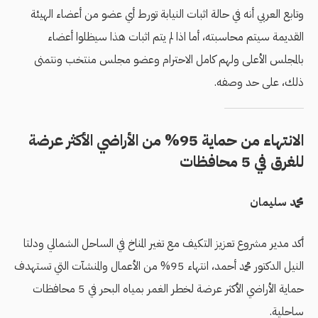
وتابع العربي أنه في حالة اثبات النيابة تورط أي عضو من أعضاء الهيئة
القديمة سيتم محاسبته، أما اذا لم يتم اثبات هذا سيظلوا أعضاء
بالمجلس الأعلى ولهم كامل الاحترام وعضو مجلس منتخب ونتمنى
ذلك، على حد وصفه.
الانتهاء من حماية 95% من الأراضي الأكثر عرضة
للغرق في 5 محافظات
محمد سليمان
أكد مدير مشروع تعزيز التكيف مع تغير المناخ في الساحل الشمالي ودلتا
النيل الدكتور محمد أحمد، انتهاء 95% من الأعمال والمنشآت التي تستهدف
حماية الأراضي الأكثر عرضة لخطر الغمر بمياه البحر في 5 محافظات
ساحلية.