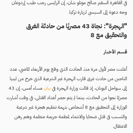
في القاهرة السفير صالح موتلو شان، إن الرئيس رجب طيب إردوغان
وجه دعوة إلى السيسي لزيارة تركيا.
"الهجرة": نجاة 43 مصريًا من حادثة الغرق
والتحقيق مع 8
قسم الأخبار
أعلنت مصر لأول مرة منذ الحادث الذي وقع يوم الأربعاء الماضي، عدد
الناجين من حادث غرق قارب الهجرة غير الشرعية الذي خرج من ليبيا
إلى سواحل اليونان، إذ قالت وزارة الهجرة في
بيان
مساء أمس، إن 43
مصريًا نجوا من الحادث، بينما لم يتم حصر أعداد القتلى، في وقت أشارت
الوزارة إلى التحقيق مع 8 أشخاص بتهمة تنظيم هجرة غير شرعية
والتسبب فى قتل ضحايا والانتماء لمنظمة جريمة منظمة وهم رهن
الاعتقال.