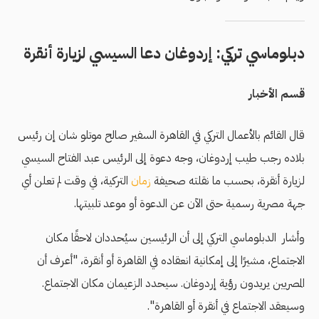
دبلوماسي تركي: إردوغان دعا السيسي لزيارة أنقرة
قسم الأخبار
قال القائم بالأعمال التركي في القاهرة السفير صالح موتلو شان إن رئيس
بلاده رجب طيب إردوغان، وجه دعوة إلى الرئيس عبد الفتاح السيسي
لزيارة أنقرة، بحسب ما نقلته صحيفة
زمان
التركية، في وقت لم تعلن أي
جهة مصرية رسمية حتى الآن عن الدعوة أو موعد تلبيتها.
وأشار الدبلوماسي التركي إلى أن الرئيسين سيُحددان لاحقًا مكان
الاجتماع، مشيرًا إلى إمكانية انعقاده في القاهرة أو أنقرة، "أعرف أن
المصريين يريدون رؤية إردوغان. سيحدد الزعيمان مكان الاجتماع.
وسيعقد الاجتماع في أنقرة أو القاهرة".