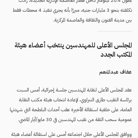
بطول 20.4 كيلومتر داخل قطار العاصمة الإدارية الجديدة، زادت
تكلفته بنحو 3 مليارات جنيه، مبررًا بأنه يجري تنفيذ 4 محطات فقط
بين مدينة الفنون والثقافة والعاصمة المركزية.
المجلس الأعلى للمهندسين ينتخب أعضاء هيئة
المكتب الجدد
عفاف عبدالمنعم
عقد المجلس الأعلى لنقابة المهندسين جلسة إجرائية، أمس السبت
برئاسة النقيب طارق النبراوي، لإعادة انتخاب هيئة مكتب النقابة
العامة، على خلفية استقالة الأخيرة عقب أحداث البلطجة التي شهدتها
عمومية سحب الثقة من نقيب المهندسين في 30 مايو/أيار الماضي.
ووافق المجلس الأعلى خلال اجتماعه أمس على استقالة أعضاء هيئة