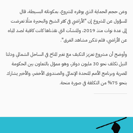
وعن حجم الحماية الذي يوفره المشروع، بمكوناته البسيطة، قال
المسؤول عن المشروع إن "الأراضي في كفر الشيخ والبحيرة مثلًا تعرضت
إلى عدة نوات منذ 2019، والمنشآت التي نفذناها كانت كافية لصد المياه
عن الأراضي، فلم تتكرر مشاهد الغرق".
وأوضح أن مشروع تعزيز التكيف مع تغير المناخ في الساحل الشمالي ودلتا
النيل تكلف نحو 30 مليون دولار، وهو مموّل بالتعاون بين الحكومة
المصرية وبرنامج الأمم المتحدة الإنمائي والصندوق الأخضر، والأخير يشارك
بنحو 75% من التكلفة في صورة منحة.