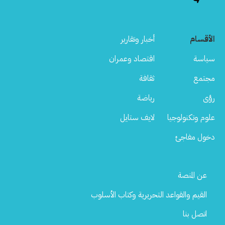
الأقسام
أخبار وتقارير
سياسة
اقتصاد وعمران
مجتمع
ثقافة
رؤى
رياضة
علوم وتكنولوجيا
لايف ستايل
دخول مفاجئ
Footer
عن المنصة
Menu
القيم والقواعد التحريرية وكتاب الأسلوب
اتصل بنا