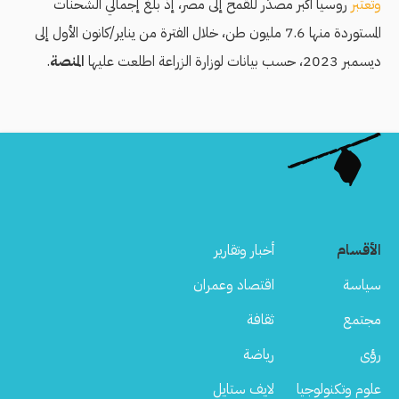
وتعتبر
روسيا أكبر مصدِّر للقمح إلى مصر، إذ بلغ إجمالي الشحنات
المستوردة منها 7.6 مليون طن، خلال الفترة من يناير/كانون الأول إلى
ديسمبر 2023، حسب بيانات لوزارة الزراعة اطلعت عليها
المنصة
.
الأقسام
أخبار وتقارير
سياسة
اقتصاد وعمران
مجتمع
ثقافة
رؤى
رياضة
علوم وتكنولوجيا
لايف ستايل