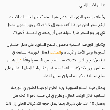
تداول الأحد الماضي.
وأضاف المصدر، الذي طلب عدم نشر اسمه، "خلال الجلسات الأخيرة
ارتفع سعر الطن من 13 ألف جنيه إلى 13.5، لكن وزير التموين تدخل
لكي يتراجع السعر لفترة قليلة، قبل أن يصعد في الجلسة الأخيرة".
وتتداول البورصة السلعية محصول القمح المستورد على مدار جلستين
أسبوعيًا يومي الأحد والأربعاء، و
انطلقت
أعمال البورصة السلعية في
نوفمبر/تشرين الثاني 2022، بعد عامين من تأسيسها وفقًا
لقرار
رئيس
مجلس الوزراء كشركة مساهمة مصرية، بهدف إتاحة المجال للتداول على
سلع مختلفة، تتركز معظمها في مجال الغذاء.
وتمثل هيئة السلع التموينية جهة الطرح الوحيدة للقمح في البورصة
السلعية خلال الوقت الحالي، وتطرح في كل جلسة نحو 5 آلاف طن
بمعدل 40 ألف طن شهريًا، بينما يصل حجم الاستهلاك المحلي إلى 1.8