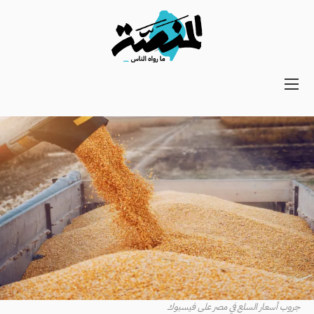
Main
navigation
Secondary
Navigation
جروب أسعار السلع في مصر على فيسبوك