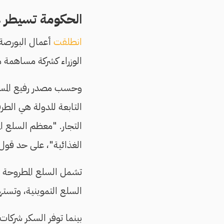
الحكومة تسيطر ع
انطلقت
أعمال البورصة السلعية في 
الوزراء كشركة مساهمة م
وحسب مصدر رفيع المست
التابعة للدولة هي الطر
التجار. "معظم السلع الم
الغذائية"، على حد قول 
تشمل السلع المطروحة ب
السلع التموينية، وتسته
بينما توفر السكر شركات