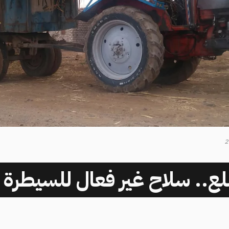
ع.. سلاح غير فعال للسيطرة ع