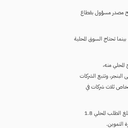
وضح مصدر مسؤول بقطاع
 ألف طن شهريًا من السكر، بينما تحتاج السوق المحلية
المحلي منه،
 البنجر، وتتبع الشركات
 الخاص ثلاث شركات في
وعلى صعيد القمح، فإن أقصى ما تطرحه البورصة السلعية شهريًا 80 ألف طن، بينما يبلغ الطلب المحلي 1.8