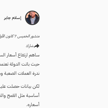
إسلام جابر
منشور الخميس 7 كانون الأول/ديسمبر 2023 - آخر تحديث الأحد 14 كانون الثاني/يناير 2024
شارك
ساهم ارتفاع أسعار السكر
حيث باتت الدولة تعتمد 
ندرة العملات الصعبة وس
لكن بيانات حصلت عليه
أساسية مثل القمح والذرة
أسعاره.