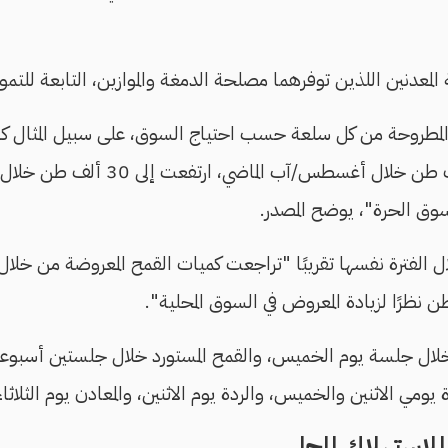
لمعدنين اللذين توفرهما مصلحة الدمغة والموازين، التابعة للتموي
المطروحة من كل سلعة حسب احتياج السوق، على سبيل المثال ك
الجلسة الواحدة 5 آلاف طن خلال أغسطس/آب
سوق الحرة"، يوضح المصدر.
ال جلسة يوم الخميس، والقمح المستورد خلال جلستين أسبوعيًا 
 يومي الاثنين والخميس، والردة يوم الاثنين، والمعادن يوم الثلاثاء
لاستهلاك المحلي