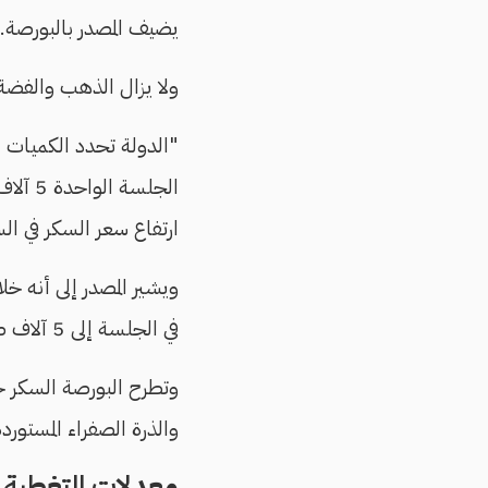
يضيف المصدر بالبورصة.
ولا يزال الذهب والفضة ا
"الدولة تحدد الكميات 
ارتفاع سعر السكر في ال
في الجلسة إلى 5 آلاف طن نظرًا لزيادة المعروض في السوق المحلية".
وتطرح البورصة السكر خل
والذرة الصفراء المستوردة
معدلات التغطية ل