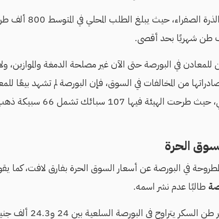
الحال نفسها في مجال الذرة ال
ن للمعادن في البورصة حتى الآن غير مصلحة الدمغة والموازين، ول
صادراتها من المخالفات في السوق، فإن البورصة لم تشهد بيعًا ل
سوق الحرة
طروحة في البورصة عن أسعار السوق الحرة بفارق لافت، كما ي
صة
طالبًا عدم نشر اسمه.
وحسب المصدر فإن سعر طن السك