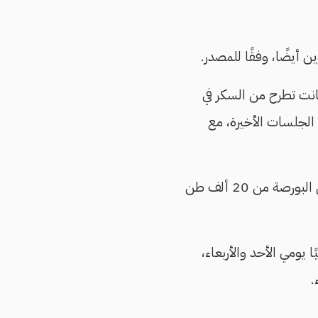
ن أيضًا، وفقًا للمصدر.
انت تطرح من السكر في
 الماضي، ارتفعت إلى 30 ألف طن خلال الجلسات الأخيرة، مع
ويشير المصدر إلى أنه خلال الفترة نفسها تقريبًا "تراجعت كميات القمح المعروضة من خلال البورصة من 20 ألف طن
يومي الأحد والأربعاء،
.