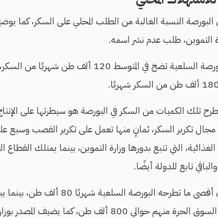
ي البورصة النسبة الغالبة من الطلب المحلي على السكر، كما ي
ارة التموين، طلب عدم نشر اسمه.
وحسب المصدر، فإن البورصة السلعية تضخ في المتوسط 120
رح تلك الكميات من السكر في البورصة هو سيطرتها على الإنتاج 
في مجال تكرير السكر، ثمانٍ منها تعمل على تكرير القصب وسبع على
 الغذائية، التي تتبع بدورها وزارة التموين، بينما يمتلك القطاع
لباقي تابع للدولة أيضًا.
لي 800 ألف طن، كما يضيف المصدر بوزارة التموين.