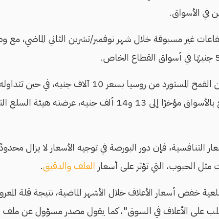
فاعات غير مسبوقة خلال شهر نوفمبر/تشرين الثاني الماضي، مع و
ار التنافسية، فإن دور البورصة في توجيه الأسعار لا يزال محد
 مثل الحبوب، التي تؤثر على أسعار
العلف
والدقيق
.
عية خفض أسعار الأعلاف خلال الأشهر الماضية، نتيجة قلة المع
لب على الأعلاف في السوق"، كما يقول مصدر مسؤول عن ملف الأعلا