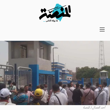
Main
navigation
Secondary
Navigation
أحد العمال لـ المنصة