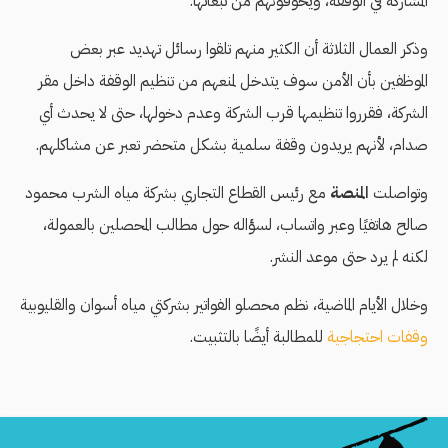
المشاركة في الوقفة، ويخوفونهم من تبعاتها.
وذكر العمال الثلاثة أن الكثير منهم تلقوا رسائل تهديد عبر بعض
الموظفين بأن الأمن سوف يتدخل لمنعهم من تنظيم الوقفة داخل مقر
الشركة، فقرروا تنظيمها قرب الشركة وعدم دخولها، حتى لا يحدث أي
صدام، لأنهم يريدون وقفة سلمية بشكل متحضر تعبر عن مشاكلهم.
وتواصلت
المنصة
مع رئيس القطاع التجاري بشركة مياه الشرب محمود
صالح هاتفيًا وعبر واتساب، لسؤاله حول مطالب المحصلين بالعمولة،
لكنه لم يرد حتى موعد النشر.
وخلال الأيام الماضية، نظم محصلو الفواتير بشركتي مياه أسوان والقليوبية
وقفات احتجاجية
للمطالبة أيضًا بالتثبيت.