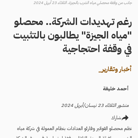
جانب من وقفة محصلي مياه الشرب بالجيزة، الثلاثاء 23 أبريل 2024
رغم تهديدات الشركة.. محصلو
"مياه الجيزة" يطالبون بالتثبيت
في وقفة احتجاجية
أخبار وتقارير_
أحمد خليفة
منشور الثلاثاء 23 نيسان/أبريل 2024
شارك
نظم محصلو الفواتير وقارئو العدادات بنظام العمولة في شركة مياه