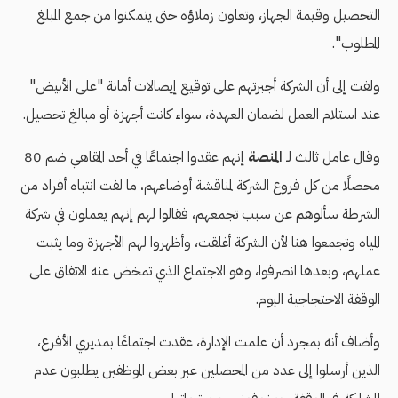
التحصيل وقيمة الجهاز، وتعاون زملاؤه حتى يتمكنوا من جمع المبلغ
المطلوب".
ولفت إلى أن الشركة أجبرتهم على توقيع إيصالات أمانة "على الأبيض"
عند استلام العمل لضمان العهدة، سواء كانت أجهزة أو مبالغ تحصيل.
وقال عامل ثالث لـ
المنصة
إنهم عقدوا اجتماعًا في أحد المقاهي ضم 80
محصلًا من كل فروع الشركة لمناقشة أوضاعهم، ما لفت انتباه أفراد من
الشرطة سألوهم عن سبب تجمعهم، فقالوا لهم إنهم يعملون في شركة
المياه وتجمعوا هنا لأن الشركة أغلقت، وأظهروا لهم الأجهزة وما يثبت
عملهم، وبعدها انصرفوا، وهو الاجتماع الذي تمخض عنه الاتفاق على
الوقفة الاحتجاجية اليوم.
وأضاف أنه بمجرد أن علمت الإدارة، عقدت اجتماعًا بمديري الأفرع،
الذين أرسلوا إلى عدد من المحصلين عبر بعض الموظفين يطلبون عدم