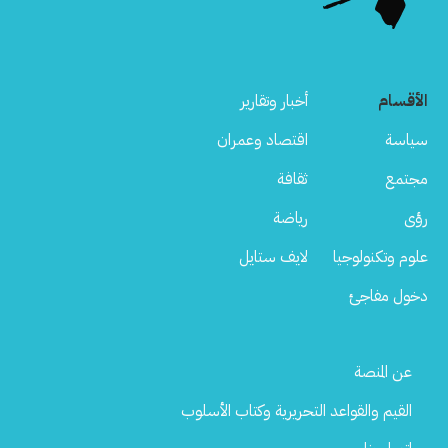
الأقسام
أخبار وتقارير
سياسة
اقتصاد وعمران
مجتمع
ثقافة
رؤى
رياضة
علوم وتكنولوجيا
لايف ستايل
دخول مفاجئ
Footer
عن المنصة
Menu
القيم والقواعد التحريرية وكتاب الأسلوب