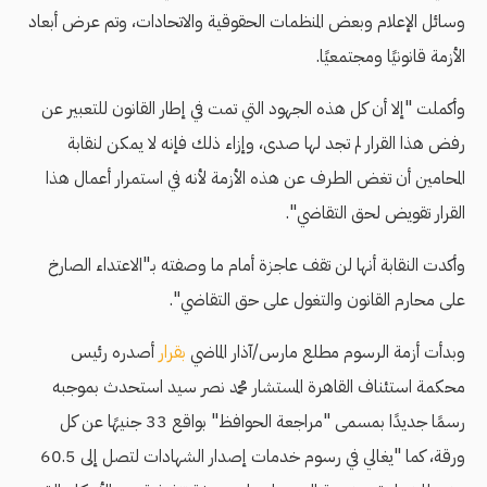
وسائل الإعلام وبعض المنظمات الحقوقية والاتحادات، وتم عرض أبعاد
الأزمة قانونيًا ومجتمعيًا.
وأكملت "إلا أن كل هذه الجهود التي تمت في إطار القانون للتعبير عن
رفض هذا القرار لم تجد لها صدى، وإزاء ذلك فإنه لا يمكن لنقابة
المحامين أن تغض الطرف عن هذه الأزمة لأنه في استمرار أعمال هذا
القرار تقويض لحق التقاضي".
وأكدت النقابة أنها لن تقف عاجزة أمام ما وصفته بـ"الاعتداء الصارخ
على محارم القانون والتغول على حق التقاضي".
وبدأت أزمة الرسوم مطلع مارس/آذار الماضي
بقرار
أصدره رئيس
محكمة استئناف القاهرة المستشار محمد نصر سيد استحدث بموجبه
رسمًا جديدًا بمسمى "مراجعة الحوافظ" بواقع 33 جنيهًا عن كل
ورقة، كما "يغالي في رسوم خدمات إصدار الشهادات لتصل إلى 60.5