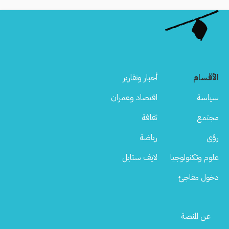
الأقسام
أخبار وتقارير
سياسة
اقتصاد وعمران
مجتمع
ثقافة
رؤى
رياضة
علوم وتكنولوجيا
لايف ستايل
دخول مفاجئ
Footer
عن المنصة
Menu