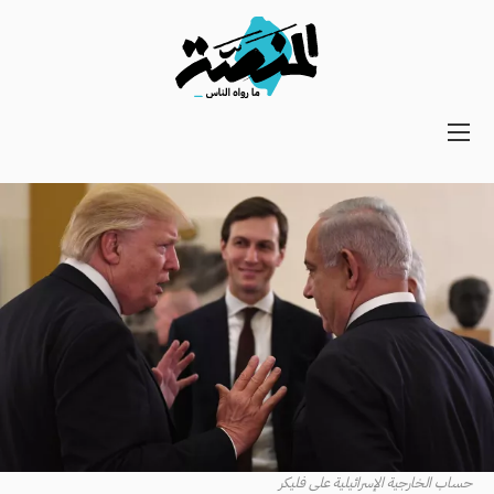
Main
navigation
Secondary
Navigation
حساب الخارجية الإسرائيلية على فليكر