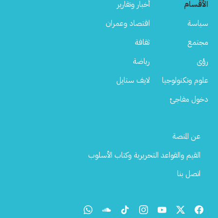
الأقسام
أخبار وتقارير
سياسة
اقتصاد وعمران
مجتمع
ثقافة
رؤى
رياضة
علوم وتكنولوجيا
لايف ستايل
دخول مفاجئ
Footer
عن المنصة
Menu
القيم والقواعد التحريرية وكتاب الأسلوب
اتصل بنا