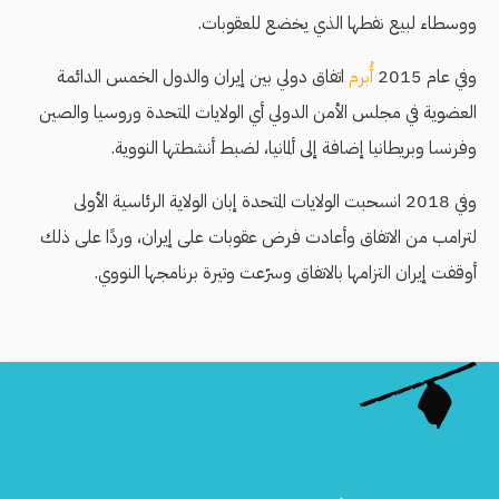
ووسطاء لبيع نفطها الذي يخضع للعقوبات.
وفي عام 2015
أُبرم
اتفاق دولي بين إيران والدول الخمس الدائمة
العضوية في مجلس الأمن الدولي أي الولايات المتحدة وروسيا والصين
وفرنسا وبريطانيا إضافة إلى ألمانيا، لضبط أنشطتها النووية.
وفي 2018 انسحبت الولايات المتحدة إبان الولاية الرئاسية الأولى
لترامب من الاتفاق وأعادت فرض عقوبات على إيران، وردًا على ذلك
أوقفت إيران التزامها بالاتفاق وسرّعت وتيرة برنامجها النووي.