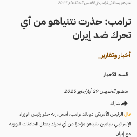
نتنياهو يستقبل ترامب في القدس المحتلة عام 2017
ترامب: حذرت نتنياهو من أي
تحرك ضد إيران
أخبار وتقارير_
قسم الأخبار
منشور الخميس 29 أيار/مايو 2025
شارك
قال
الرئيس الأمريكي دونالد ترامب، أمس، إنه حذر رئيس الوزراء
الإسرائيلي بنيامين نتنياهو مؤخرًا من أي تحرك يعطل المحادثات النووية
مع إيران.