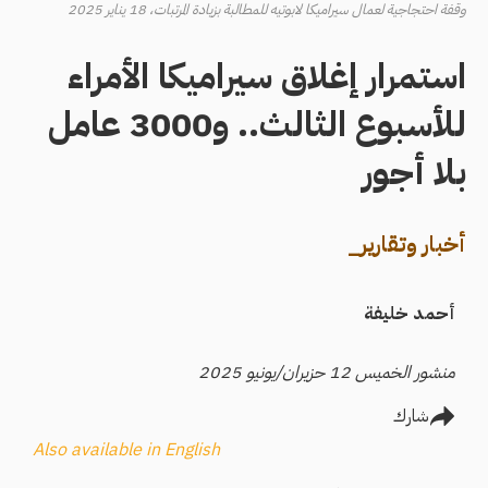
وقفة احتجاجية لعمال سيراميكا لابوتيه للمطالبة بزيادة المرتبات، 18 يناير 2025
استمرار إغلاق سيراميكا الأمراء
للأسبوع الثالث.. و3000 عامل
بلا أجور
أخبار وتقارير_
أحمد خليفة
منشور الخميس 12 حزيران/يونيو 2025
شارك
Also available in English