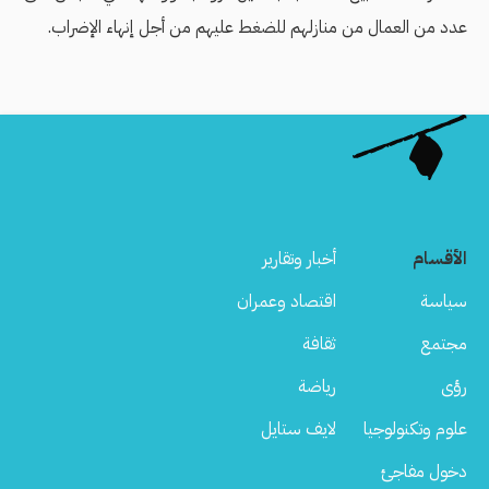
عدد من العمال من منازلهم للضغط عليهم من أجل إنهاء الإضراب.
الأقسام
أخبار وتقارير
سياسة
اقتصاد وعمران
مجتمع
ثقافة
رؤى
رياضة
علوم وتكنولوجيا
لايف ستايل
دخول مفاجئ