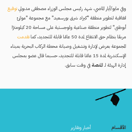
وفي مايو/أيار الماضي، شهد رئيس مجلس الوزراء مصطفى مدبولي
توقيع
اتفاقية لتطوير منطقة "كيزاد شرق بورسعيد" مع مجموعة "موانئ
أبوظبي" لتطوير منطقة صناعية ولوجستية على مساحة 20 كيلومترًا
مربعًا بنظام حق الانتفاع لمدة 50 عامًا قابلة للتجديد، كما
تقدمت
المجموعة بعرض لإدارة وتشغيل وصيانة محطة الركاب البحرية بميناء
الإسكندرية لمدة 15 عامًا قابلة للتجديد، حسبما قال عضو بمجلس
إدارة الهيئة لـ
المنصة
في وقت سابق.
الأقسام
أخبار وتقارير