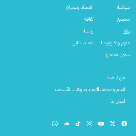
سياسة
اقتصاد وعمران
مجتمع
ثقافة
رؤى
رياضة
علوم وتكنولوجيا
لايف ستايل
دخول مفاجئ
Footer
عن المنصة
Menu
القيم والقواعد التحريرية وكتاب الأسلوب
اتصل بنا