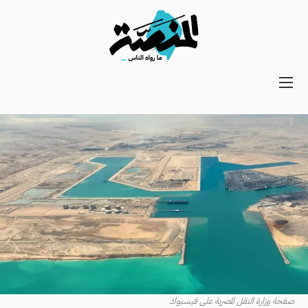
Main
navigation
Secondary
Navigation
صفحة وزارة النقل المصرية على فيسبوك