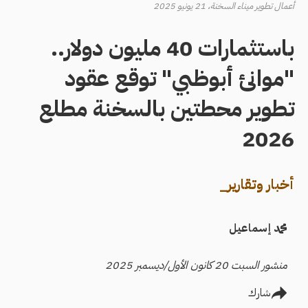
أعمال تطوير ميناء السخنة، 21 يونيو 2025
باستثمارات 40 مليون دولار..
"موانئ أبوظبي" توقع عقود
تطوير محطتين بالسخنة مطلع
2026
أخبار وتقارير_
محمد إسماعيل
منشور السبت 20 كانون الأول/ديسمبر 2025
شارك