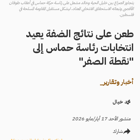
يتجاوز الصراع بين خليل الحية وخالد مشعل على رئاسة حركة حماس في أعقاب طوفان
الأقصى وتبعاته الاستحقاق الانتخابي المعتاد، ليشكل مستقبل المقاومة المسلحة في
فلسطين.
طعن على نتائج الضفة يعيد
انتخابات رئاسة حماس إلى
"نقطة الصفر"
أخبار وتقارير_
محمد خيال
منشور الأحد 17 أيار/مايو 2026
شارك