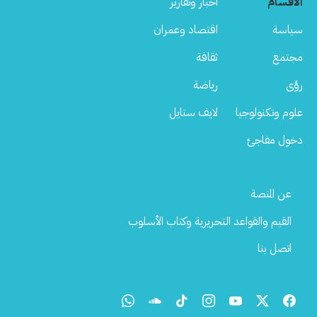
الأقسام
أخبار وتقارير
سياسة
اقتصاد وعمران
مجتمع
ثقافة
رؤى
رياضة
علوم وتكنولوجيا
لايف ستايل
دخول مفاجئ
Footer
عن المنصة
Menu
القيم والقواعد التحريرية وكتاب الأسلوب
اتصل بنا