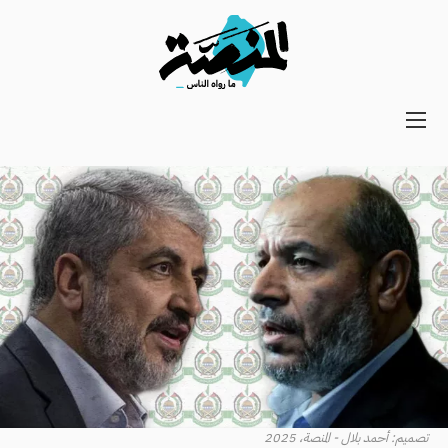
Main
navigation
Secondary
Navigation
تصميم: أحمد بلال - المنصة، 2025