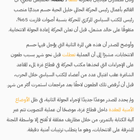
القائم بأعمال رئيس الحركة الحالي خليل الحية حسم مبدئيًا منصب
رئيس المكتب السياسي المركزي للحركة بنسبة أصوات قاربت 65%،
متفوقًا على خالد مشعل، قبل أن تعلن الحركة إعادة الجولة الانتخابية.
وأوضح المصدر أن هذه هي المرة الثانية التي يؤجل فيها حسم
الانتخابات، مشيرًا إلى أن العملية
تعطلت
قبل نحو شهر بسبب طعون
على الإجراءات التي اتخذها مكتب الحركة في قطاع غزة لملء المقاعد
الشاغرة عقب اغتيال عدد من أعضاء المكتب السياسي خلال الحرب،
قبل أن تُرفض تلك الطعون لاحقًا بعد مراجعات استمرت أكثر من شهر.
ولم يحدد المصدر موعدًا جديدًا لإجراء الجولة الثانية، في ظل
الأوضاع
الأمنية المعقدة
داخل قطاع غزة، موضحًا أن عملية التصويت تتم عبر
آلية الكتابة بالتمرير، من خلال مظاريف مغلقة لا تُفتح إلا بواسطة اللجنة
المشرفة على الانتخابات، وهو ما يتطلب ترتيبات أمنية دقيقة.