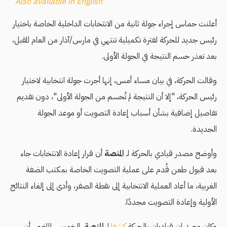
Also available in English
أعلنت حماس إجراء جولة ثانية من الانتخابات الداخلية الخاصة باختيار
رئيس جديد للحركة لفترة تكميلية تنتهي في مارس/آذار من العام المقبل،
بعد تعذر حسم النتيجة في الجولة الأولى.
وقالت الحركة، في بيان مساء أمس، إنها أجرت جولة انتخابية لاختيار
رئيس الحركة، "إلا أن النتيجة لم تُحسم من الجولة الأولى"، دون تقديم
تفاصيل إضافية بشأن أسباب إعادة التصويت أو موعد الجولة
الجديدة.
وأوضح مصدر قيادي بالحركة لـ
المنصة
أن قرار إعادة الانتخابات جاء
بعد قبول طعن قُدم على عملية التصويت الخاصة بمكتب الضفة
الغربية، ما أعاد العملية الانتخابية إلى نقطة الصفر، وأدى إلى إلغاء النتائج
الأولية وإعادة التصويت مجددًا.
وكان مصدران قياديان بالحركة
كشفا
لـ
المنصة
، الخميس الماضي، أن