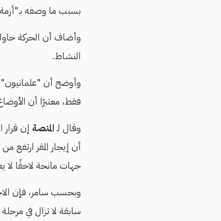
بسبب ما وصفه بـ"أزمة م
وأضاف أن الحركة حاولت
النشاط.
وأوضح أن "علمانيون" 
فقط، معتبرًا أن الأوضاع
وقال لـ
المنصة
إن قرار ا
جهات مانحة لاحقًا لا يع
وبحسب سامر، فإن الاحتم
سابقة لا تزال في مرحلة ال