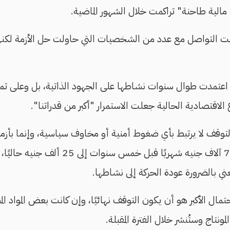
الية طاحنة" تراكمت خلال الشهور الماضية.
 التواصل مع عدد من الشخصيات التي حاولت حل الأزمة لكنها لم
اعتمدت طوال سنوات نشاطها على الجهود الذاتية، بل وعلى 
 الاقتصادية الحالية جعلت الاستمرار "أكبر من قدراتنا".
لتوقف لا يرتبط بأي ضغوط أمنية أو مخاوف سياسية، وإنما بأزمة 
أن إيجار المقر ارتفع من 7 آلاف جنيه شهريًا
ني بالضرورة عودة الحركة إلى نشاطها.
ال الأكبر هو أن يكون التوقف نهائيًا، وإن كانت بعض المواد ال
مونتاج وستُنشر خلال الفترة المقبلة.