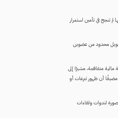
 تنجح في تأمين استمرار
تمويل محدود من عضوين
مالية متفاقمة، مشيرًا إلى
 قبل خمس سنوات إلى 25 ألف جنيه حاليًا، مضيفًا أن ظهور تبرعات أو
مصورة لندوات ولقاءات