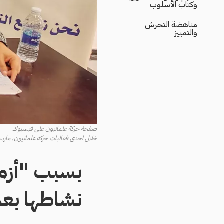
وكتاب الأسلوب
مناهضة التحرش
والتمييز
صفحة حركة علمانيون على فيسبوك
خلال احدى فعاليات حركة علمانيون، مارس 026
بسبب "أزمة
نشاطها بعد 15 عام