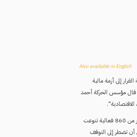
Also available in English
لفكري، مرجعة القرار إلى أزمة مالية
ما قال مؤسس الحركة أحمد
 الاقتصادية".
نشره مساء أمس الأربعاء، إن الحركة نظمت على مدار 15 عامًا أكثر من 860 فعالية تنوعت
 أن تضطر إلى التوقف