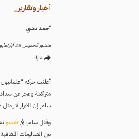
أخبار وتقارير_
أحمد دهبي
منشور الخميس 28 أيار/مايو 2026
شارك
متراكمة وعجز عن سداد إ
سامر إن القرار لا يمثل 
وقال سامر، في
فيديو
بين الصالونات الثقافية