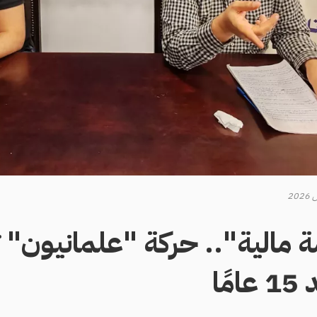
2
 مالية".. حركة "علمانيون"
ًا