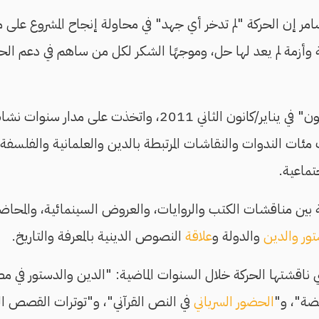
ة وأزمة لم يعد لها حل، وموجهًا الشكر لكل من ساهم في دعم الح
حركة "علمانيون" في يناير/كانون الثاني 2011، واتخذت
ات الندوات والنقاشات المرتبطة بالدين والعلمانية والفلسفة وال
تماعية.
بين مناقشات الكتب والروايات، والعروض السينمائية، والمحاضرا
تور والدين
والدولة و
علاقة
النصوص الدينية بالمعرفة والتاريخ.
الحضور السرياني
في النص القرآني"، و"توترات القصص التو