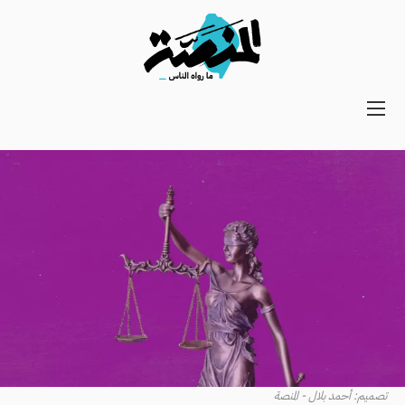
Main
navigation
Secondary
Navigation
تصميم: أحمد بلال - المنصة