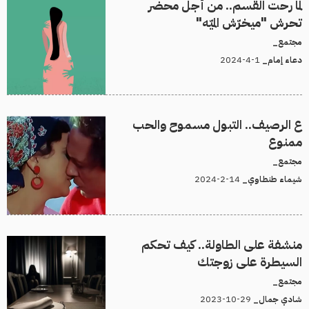
لما رحت القسم.. من أجل محضر
تحرش "ميخرّش الميّه"
مجتمع_
1-4-2024
دعاء إمام_
ع الرصيف.. التبول مسموح والحب
ممنوع
مجتمع_
14-2-2024
شيماء طنطاوي_
منشفة على الطاولة.. كيف تحكم
السيطرة على زوجتك
مجتمع_
29-10-2023
شادي جمال_