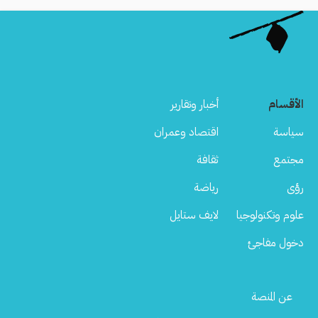
الأقسام
أخبار وتقارير
سياسة
اقتصاد وعمران
مجتمع
ثقافة
رؤى
رياضة
علوم وتكنولوجيا
لايف ستايل
دخول مفاجئ
Footer
عن المنصة
Menu