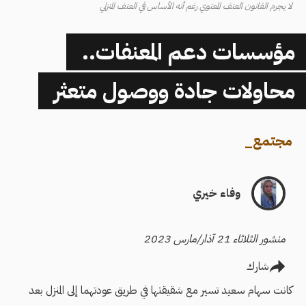
لا يجرم القانون العنف المعنوي رغم أنه الأساس في العنف المنزلي
مؤسسات دعم المعنفات..
محاولات جادة ووصول متعثر
مجتمع
_
وفاء خيري
منشور الثلاثاء 21 آذار/مارس 2023
شارك
كانت سهام سعيد تسير مع شقيقتها في طريق عودتهما إلى المنزل بعد