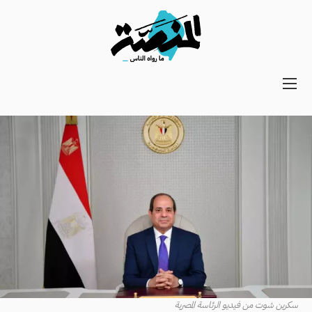
Main
navigation
Secondary
Navigation
سكرين شوت من فيديو الرئاسة المصرية