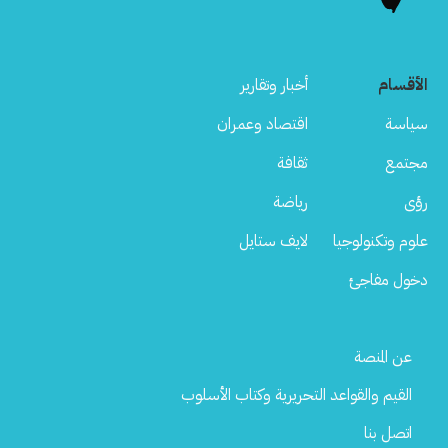
الأقسام
أخبار وتقارير
سياسة
اقتصاد وعمران
مجتمع
ثقافة
رؤى
رياضة
علوم وتكنولوجيا
لايف ستايل
دخول مفاجئ
Footer
عن المنصة
Menu
القيم والقواعد التحريرية وكتاب الأسلوب
اتصل بنا