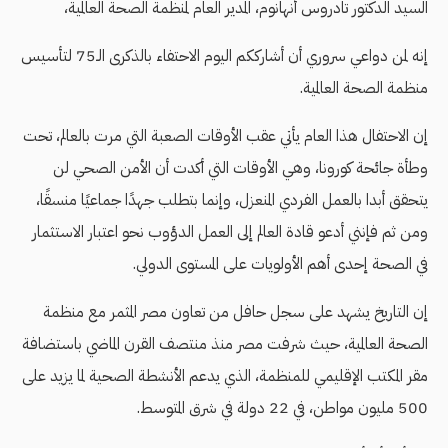
السيد الدكتور تادروس أنهانوم، المدير العام لمنظمة الصحة العالمية،
إنه لمن دواعي سروري أن أشارككم اليوم الاحتفاء بالذكرى الـ75 لتأسيس
منظمة الصحة العالمية.
إن الاحتفال هذا العام يأتي عقب الأوقات الصعبة التي مرت بالعالم، تحت
وطأة جائحة كورونا، وهي الأوقات التي أكدت أن الأمن الصحي لن
يتحقق أبدا بالعمل الفردي المنعزل، وإنما بتطلب جهدًا جماعيًا منسقًا،
ومن ثم فإنني أدعو قادة العالم إلى العمل الدؤوب نحو اعتبار الاستثمار
في الصحة إحدى أهم الأولويات على المستوى الدولي.
إن التاريخ يشهد على سجل حافل من تعاون مصر المثمر مع منظمة
الصحة العالمية، حيث شرفت مصر منذ منتصف القرن الماضي باستضافة
مقر المكتب الإقليمي للمنظمة، الذي يدعم الأنشطة الصحية لما يزيد على
500 مليون مواطن، في 22 دولة في شرق المتوسط.