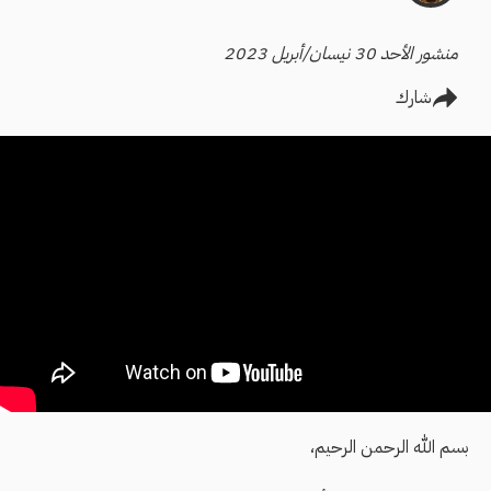
منشور الأحد 30 نيسان/أبريل 2023
شارك
بسم الله الرحمن الرحيم،