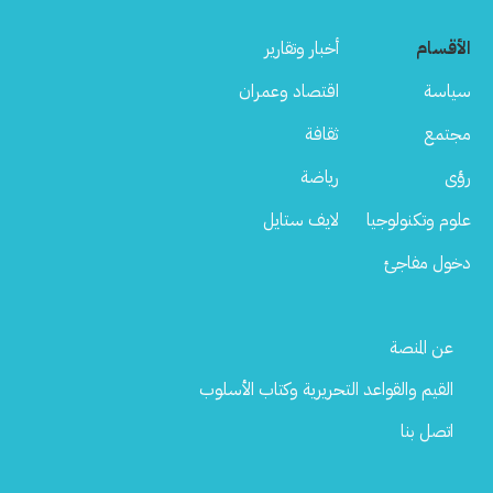
الأقسام
أخبار وتقارير
سياسة
اقتصاد وعمران
مجتمع
ثقافة
رؤى
رياضة
علوم وتكنولوجيا
لايف ستايل
دخول مفاجئ
Footer
عن المنصة
Menu
القيم والقواعد التحريرية وكتاب الأسلوب
اتصل بنا