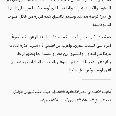
الشفوية والمكتوبة لزيارة دولة النمسا التي أرحب بكل اعتزاز على تلبيتها
في أسرع فرصة ممكنة، وسيتم التنسيق هذه الزيارة من خلال القنوات
الدبلوماسية.
ختامًا، دولة المستشار، أرحب بكم مجددًا وبالوفد المرافق لكم ضيوفًا
أعزاء على الشعب المصري، وأعرب عن تطلعي لأن تشهد الفترة القادمة
مزيدًا من التعاون والتنسيق بين مصر والنمسا، بما يحقق الرخاء
والازدهار لشعبينا الصديقين، ويرتقي بالعلاقات الثنائية بين بلدينا إلى
آفاق أرحب وأكثر تميزًا. شكرًا.
ألقيت الكلمة في قصر الاتحادية بالقاهرة، حيث عقد الرئيس مؤتمرًا
صحفيًا مع المستشار الفيدرالي للنمسا، كارل نيهامر.