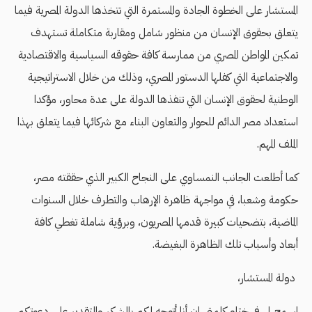
المستشار على الخطوة الجادة والمستمرة التي تتخذها الدولة المصرية فيما
يتعلق بحقوق الإنسان من منظور شامل ومقاربة متكاملة تستهدف
تمكين المواطن المصري من ممارسة كافة حقوقه السياسية والاقتصادية
والاجتماعية التي كفلها الدستور المصري، وذلك من خلال الاستراتيجية
الوطنية لحقوق الإنسان التي تنفذها الدولة على عدة محاور، مؤكدا
استعداد مصر الدائم للحوار والتعاون البناء مع شركائها فيما يتعلق بهذا
الملف المهم.
كما أطلعت الجانب النمساوي على النجاح الكبير الذي حققته مصر،
حكومة وشعبا، في مواجهة ظاهرة الإرهاب والتطرف خلال السنوات
الماضية، بتضحيات كبيرة قدمها المصريون، وبرؤية شاملة تغطي كافة
أبعاد وأسباب تلك الظاهرة البغيضة.
دولة المستشار،
اسمح لي في ختام كلمتي إن أنا أتوجه لكم بالشكر والتقدير على دعوتكم