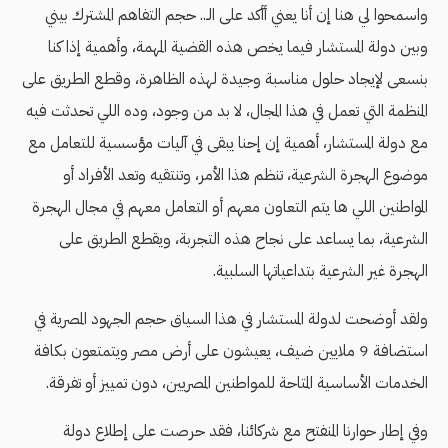
واسمحوا لي هنا إن أنا يعني أأكد على الـ.. حجم التفاهم المشترك بيني
وبين دولة المستشار فيما يخص هذه القضية المهمة، وأهمية إذا كنا
بنسعى لإيجاد حلول مناسبة وجيدة لهذه الظاهرة، وقطع الطريق على
المنظمة التي تعمل في هذا المجال، لا بد من وجود، وده اللي تحدثت فيه
مع دولة المستشار، أهمية إن إحنا يبقى في آليات مؤسسية للتعامل مع
موضوع الهجرة الشرعية، تنظم هذا الأمر، وتنتقيه وتعد الأفراد أو
المواطنين اللي ها يتم التعاون معهم أو التعامل معهم في مجال الهجرة
الشرعية، بما يساعد على نجاح هذه التجربة، ويقطع الطريق على
الهجرة غير الشرعية بتداعياتها السلبية.
ولقد أوضحت لدولة المستشار في هذا السياق حجم الجهود المصرية في
استضافة 9 ملايين ضيف، يعيشون على أرض مصر ويتمتعون بكافة
الخدمات الأساسية المتاحة للمواطنين المصريين، دون تمييز أو تفرقة.
وفي إطار حوارنا المنفتح مع شركائنا، فقد حرصت على إطلاع دولة