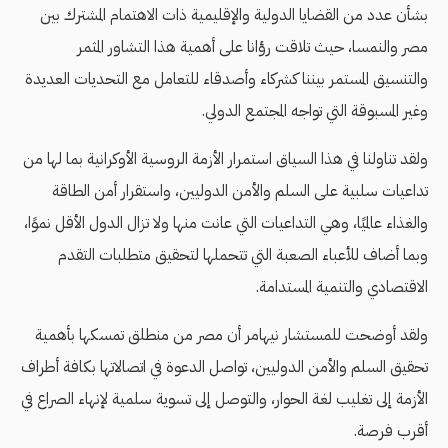
بشأن عدد من القضايا الدولية والإقليمية ذات الاهتمام المشترك بين
مصر والنمسا، حيث تلاقت رؤانا على أهمية هذا التشاور المثمر
والتنسيق المستمر بيننا كشركاء وأصدقاء للتعامل مع التحديات العديدة
وغير المسبوقة التي تواجه المجتمع الدولي.
ولقد تناولنا في هذا السياق استمرار الأزمة الروسية الأوكرانية بما لها من
تداعيات سلبية على السلم والأمن الدوليين، واستقرار أمن الطاقة
والغذاء عالميًا، وهي التداعيات التي عانت منها ولا تزال الدول الأقل نموًا،
وبما أضاف للأعباء الصعبة التي تتحملها لتحقيق متطلبات التقدم
الاقتصادي والتنمية المستدامة.
ولقد أوضحت للمستشار نيهامر أن مصر من منطلق تمسكها بأهمية
تحقيق السلم والأمن الدوليين، تواصل الدعوة في اتصالاتها بكافة أطراف
الأزمة إلى تغليب لغة الحوار، والتوصل إلى تسوية سلمية لإنهاء الصراع في
أقرب فرصة.