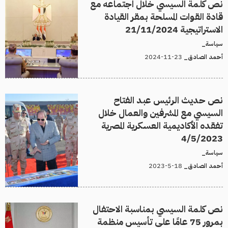
نص كلمة السيسي خلال اجتماعه مع
قادة القوات المسلحة بمقر القيادة
الاستراتيجية 21/11/2024
سياسة_
23-11-2024
أحمد الصادق_
نص حديث الرئيس عبد الفتاح
السيسي مع المشرفين والعمال خلال
تفقده الأكاديمية العسكرية المصرية
4/5/2023
سياسة_
18-5-2023
أحمد الصادق_
نص كلمة السيسي بمناسبة الاحتفال
بمرور 75 عامًا على تأسيس منظمة