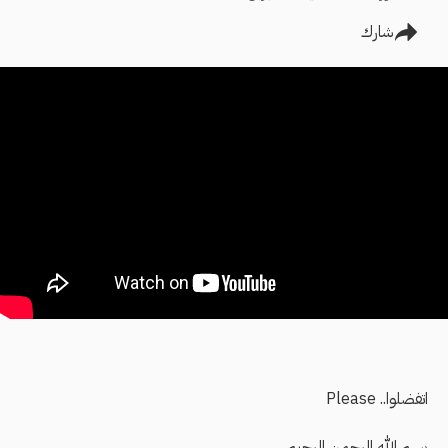
شارك
اتفضلوا.. Please
بسم الله الرحمن الرحيم،