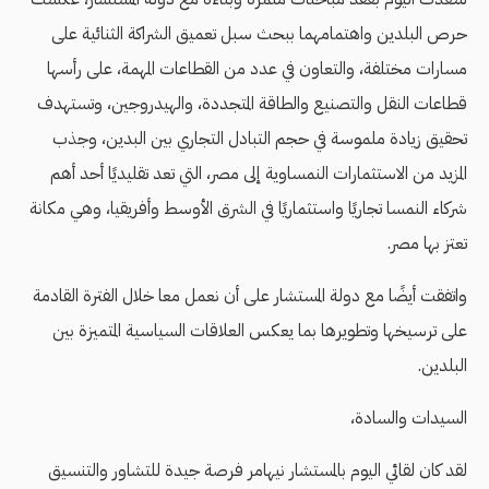
حرص البلدين واهتمامهما ببحث سبل تعميق الشراكة الثنائية على
مسارات مختلفة، والتعاون في عدد من القطاعات المهمة، على رأسها
قطاعات النقل والتصنيع والطاقة المتجددة، والهيدروجين، وتستهدف
تحقيق زيادة ملموسة في حجم التبادل التجاري بين البدين، وجذب
المزيد من الاستثمارات النمساوية إلى مصر، التي تعد تقليديًا أحد أهم
شركاء النمسا تجاريًا واستثماريًا في الشرق الأوسط وأفريقيا، وهي مكانة
تعتز بها مصر.
واتفقت أيضًا مع دولة المستشار على أن نعمل معا خلال الفترة القادمة
على ترسيخها وتطويرها بما يعكس العلاقات السياسية المتميزة بين
البلدين.
السيدات والسادة،
لقد كان لقائي اليوم بالمستشار نيهامر فرصة جيدة للتشاور والتنسيق