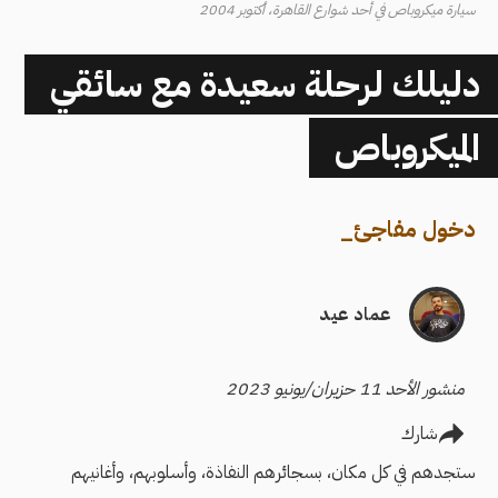
سيارة ميكروباص في أحد شوارع القاهرة، أكتوبر 2004
دليلك لرحلة سعيدة مع سائقي
الميكروباص
دخول مفاجئ
_
عماد عيد
منشور الأحد 11 حزيران/يونيو 2023
شارك
ستجدهم في كل مكان، بسجائرهم النفاذة، وأسلوبهم، وأغانيهم