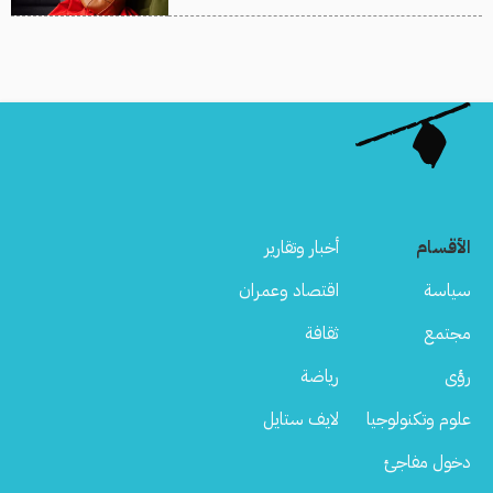
الأقسام
أخبار وتقارير
سياسة
اقتصاد وعمران
مجتمع
ثقافة
رؤى
رياضة
علوم وتكنولوجيا
لايف ستايل
دخول مفاجئ