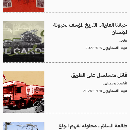
حياتنا العارية.. التاريخ المؤسف لحيونة
الإنسان
رؤى_
5-5-2026
عزت القمحاوي_
قاتل متسلسل على الطريق
اقتصاد وعمران_
4-11-2025
عزت القمحاوي_
طالعة السلالم.. محاولة لفهم الولع