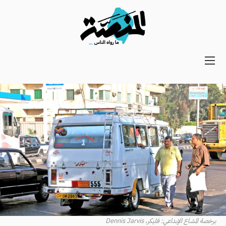
Main
navigation
Secondary
Navigation
برخصة المشاع الإبداعي: فليكر، Dennis Jarvis