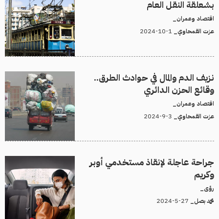
بشعلقة النقل العام
اقتصاد وعمران_
1-10-2024
عزت القمحاوي_
نزيف الدم والمال في حوادث الطرق..
وقائع الحزن الدائري
اقتصاد وعمران_
3-9-2024
عزت القمحاوي_
جراحة عاجلة لإنقاذ مستخدمي أوبر
وكريم
رؤى_
27-5-2024
محمد بصل_